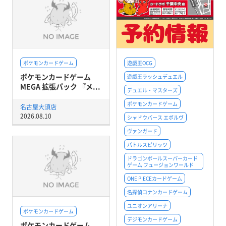
ポケモンカードゲーム
遊戯王OCG
ポケモンカードゲーム
遊戯王ラッシュデュエル
MEGA 拡張パック 『メ...
デュエル・マスターズ
ポケモンカードゲーム
名古屋大須店
2026.08.10
シャドウバース エボルヴ
ヴァンガード
バトルスピリッツ
ドラゴンボールスーパーカード
ゲーム フュージョンワールド
ONE PIECEカードゲーム
名探偵コナンカードゲーム
ユニオンアリーナ
ポケモンカードゲーム
デジモンカードゲーム
ポケモンカードゲーム