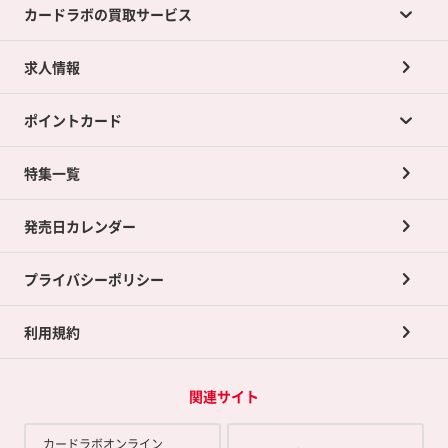
カードラボの買取サービス
求人情報
カードラボの買取サービスTOP
ポイントカード
店舗買取について
ネット買取について
特集一覧
ポイントカードTOP
買取承諾書について
発売日カレンダー
ポイント交換景品
プライバシーポリシー
利用規約
関連サイト
カードラボオンライン