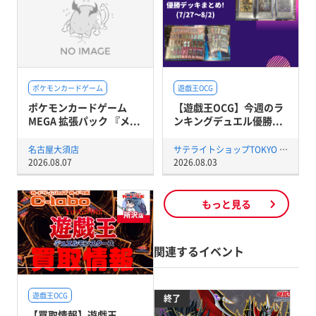
ポケモンカードゲーム
遊戯王OCG
ポケモンカードゲーム
【遊戯王OCG】今週のラ
MEGA 拡張パック 『メ...
ンキングデュエル優勝...
名古屋大須店
サテライトショップTOKYO 秋葉原店
2026.08.07
2026.08.03
もっと見る
関連するイベント
遊戯王OCG
終了
【買取情報】遊戯王