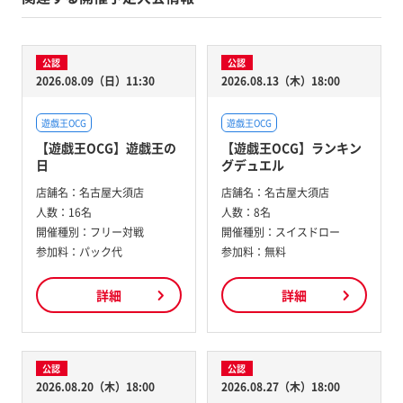
公認
公認
2026.08.09（日）11:30
2026.08.13（木）18:00
遊戯王OCG
遊戯王OCG
【遊戯王OCG】遊戯王の
【遊戯王OCG】ランキン
日
グデュエル
店舗名：
名古屋大須店
店舗名：
名古屋大須店
人数：
16名
人数：
8名
開催種別：
フリー対戦
開催種別：
スイスドロー
参加料：
パック代
参加料：
無料
詳細
詳細
公認
公認
2026.08.20（木）18:00
2026.08.27（木）18:00