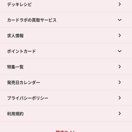
デッキレシピ
カードラボの買取サービス
求人情報
カードラボの買取サービスTOP
ポイントカード
店舗買取について
ネット買取について
特集一覧
ポイントカードTOP
買取承諾書について
発売日カレンダー
ポイント交換景品
プライバシーポリシー
利用規約