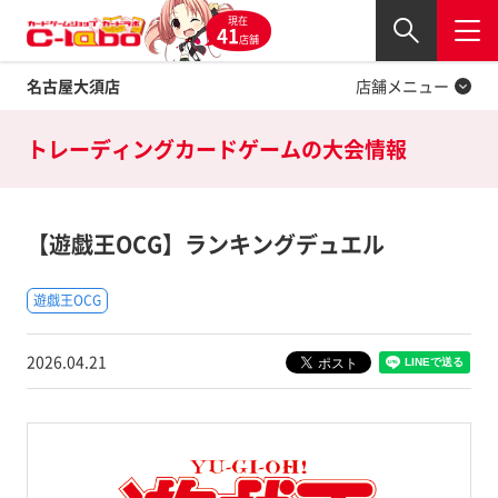
現在
Twitter
41
閉じる
店舗
名古屋大須店
店舗メニュー
トレーディングカードゲームの
大会情報
【遊戯王OCG】ランキングデュエル
遊戯王OCG
2026.04.21