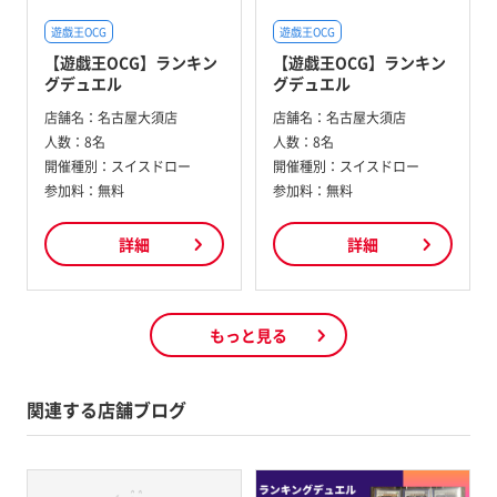
遊戯王OCG
遊戯王OCG
【遊戯王OCG】ランキン
【遊戯王OCG】ランキン
グデュエル
グデュエル
店舗名：
名古屋大須店
店舗名：
名古屋大須店
人数：
8名
人数：
8名
開催種別：
スイスドロー
開催種別：
スイスドロー
参加料：
無料
参加料：
無料
詳細
詳細
もっと見る
関連する店舗ブログ