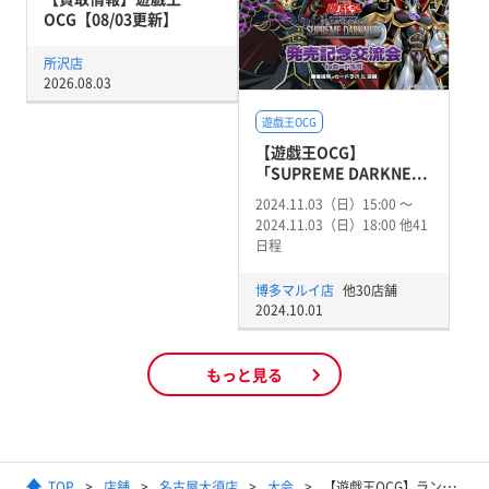
OCG【08/03更新】
所沢店
2026.08.03
遊戯王OCG
【遊戯王OCG】
「SUPREME DARKNE...
2024.11.03（日）15:00 〜
2024.11.03（日）18:00 他41
日程
博多マルイ店
他30店舗
2024.10.01
もっと見る
TOP
店舗
名古屋大須店
大会
【遊戯王OCG】ランキングデュエル