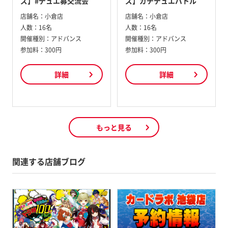
ズ】#デュエ募交流会
ズ】ガチデュエバトル
店舗名：
小倉店
店舗名：
小倉店
人数：
16名
人数：
16名
開催種別：
アドバンス
開催種別：
アドバンス
参加料：
300円
参加料：
300円
詳細
詳細
もっと見る
関連する店舗ブログ