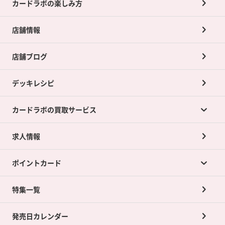
カードラボの楽しみ方
店舗情報
店舗ブログ
デッキレシピ
カードラボの買取サービス
求人情報
カードラボの買取サービスTOP
ポイントカード
店舗買取について
ネット買取について
特集一覧
ポイントカードTOP
買取承諾書について
発売日カレンダー
ポイント交換景品