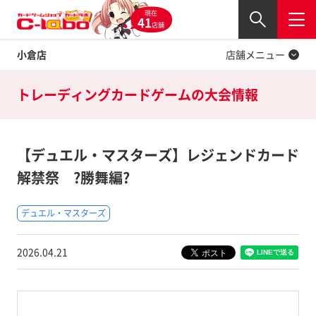
現在
Twitter
41
閉じる
店舗
小倉店
店舗メニュー
トレーディングカードゲームの
大会情報
【デュエル・マスターズ】レジェンドカード
解禁祭 ?勝舞編?
デュエル・マスターズ
2026.04.21