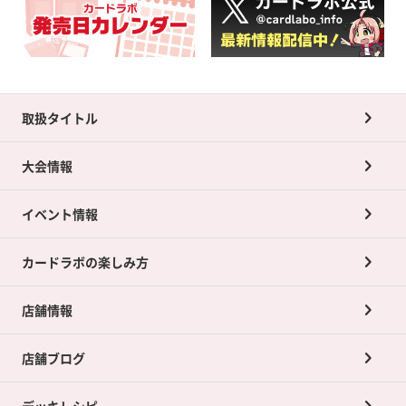
取扱タイトル
大会情報
イベント情報
カードラボの楽しみ方
店舗情報
店舗ブログ
デッキレシピ