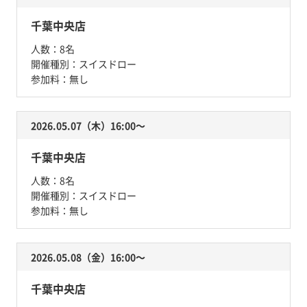
千葉中央店
人数：
8名
開催種別：
スイスドロー
参加料：
無し
2026.05.07（木）16:00〜
千葉中央店
人数：
8名
開催種別：
スイスドロー
参加料：
無し
2026.05.08（金）16:00〜
千葉中央店