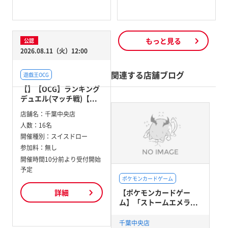
もっと見る
公認
2026.08.11（火）12:00
関連する店舗ブログ
遊戯王OCG
【】【OCG】ランキング
デュエル(マッチ戦)【...
店舗名：
千葉中央店
人数：
16名
開催種別：
スイスドロー
参加料：
無し
開催時間10分前より受付開始
予定
ポケモンカードゲーム
【ポケモンカードゲー
詳細
ム】「ストームエメラ...
千葉中央店