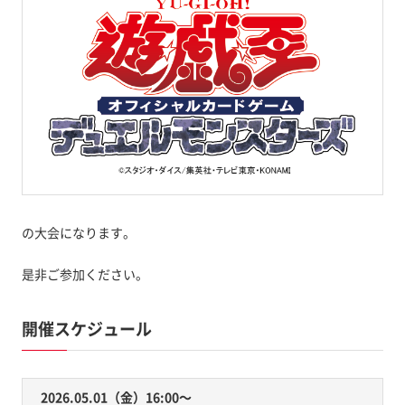
の大会になります。
是非ご参加ください。
開催スケジュール
2026.05.01（金）16:00〜