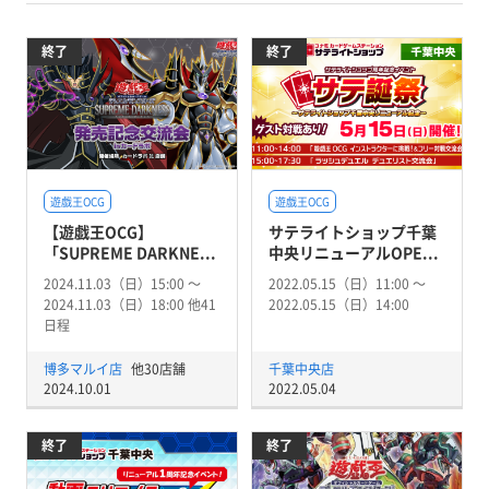
終了
終了
遊戯王OCG
遊戯王OCG
【遊戯王OCG】
サテライトショップ千葉
「SUPREME DARKNE...
中央リニューアルOPE...
2024.11.03（日）15:00 〜
2022.05.15（日）11:00 〜
2024.11.03（日）18:00 他41
2022.05.15（日）14:00
日程
博多マルイ店
他30店舗
千葉中央店
2024.10.01
2022.05.04
終了
終了