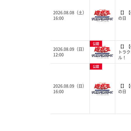
2026.08.08（土）
【】【
16:00
の日
公認
【】【
2026.08.09（日）
トラク
12:00
ル！
公認
2026.08.09（日）
【】【
16:00
の日