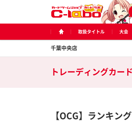
取扱タイトル
大会
千葉中央店
トレーディングカー
【OCG】ランキン