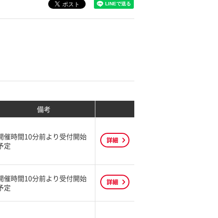
備考
開催時間10分前より受付開始
詳細
予定
開催時間10分前より受付開始
詳細
予定