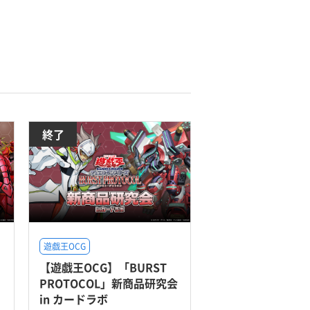
終了
遊戯王OCG
【遊戯王OCG】「BURST
PROTOCOL」新商品研究会
in カードラボ