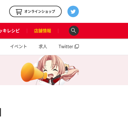
！
オンラインショップ
ッキレシピ
店舗情報
イベント
求人
Twitter
】