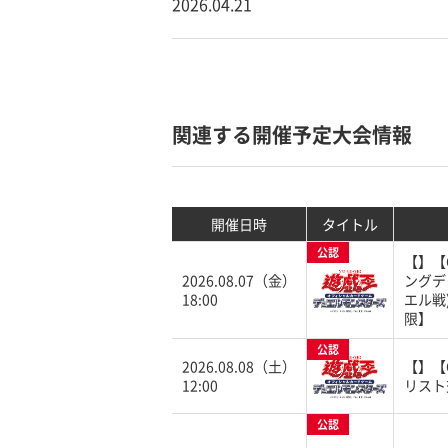
2026.04.21
関連する開催予定大会情報
開催日時
タイトル
公認
【】【
2026.08.07（金）
ングデ
18:00
エル戦
限】
公認
2026.08.08（土）
【】【
12:00
リスト
公認