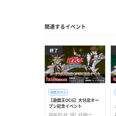
関連するイベント
終了
遊戯王OCG
【遊戯王OCG】大分店オー
プン記念イベント
2026.07.19（日）15:00 〜