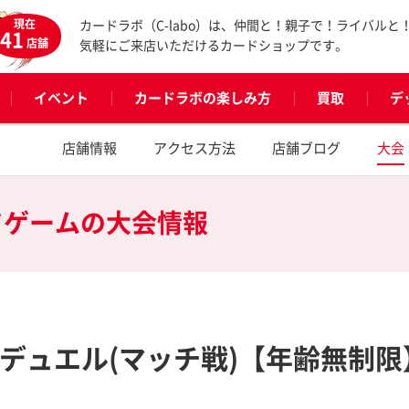
現在
カードラボ（C-labo）は、仲間と！親子で！ライバルと
41
店舗
気軽にご来店いただけるカードショップです。
イベント
カードラボの楽しみ方
買取
デ
店舗情報
アクセス方法
店舗ブログ
大会
ドゲームの
大会情報
グデュエル(マッチ戦)【年齢無制限