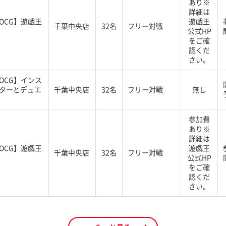
あり※
詳細は
OCG】遊戯王
遊戯王
千葉中央店
32名
フリー対戦
公式HP
をご確
認くだ
さい。
OCG】インス
ターとデュエ
千葉中央店
32名
フリー対戦
無し
参加費
あり※
詳細は
OCG】遊戯王
遊戯王
千葉中央店
32名
フリー対戦
公式HP
をご確
認くだ
さい。