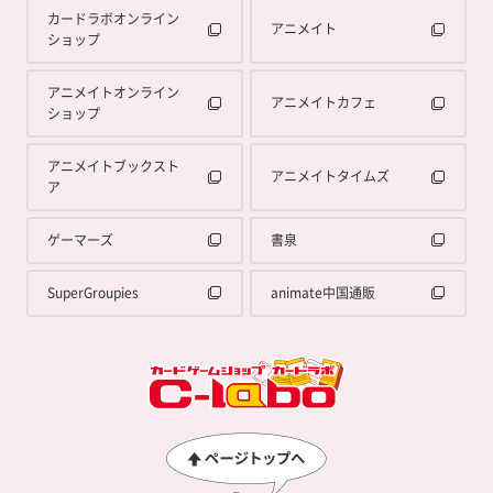
カードラボオンライン
アニメイト
ショップ
アニメイトオンライン
アニメイトカフェ
ショップ
アニメイトブックスト
アニメイトタイムズ
ア
ゲーマーズ
書泉
SuperGroupies
animate中国通販