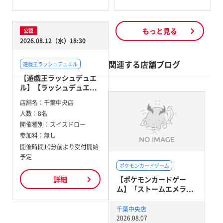
もっと見る
公認
2026.08.12（水）18:30
関連する店舗ブログ
遊戯王ラッシュデュエル
【遊戯王ラッシュデュエ
ル】【ラッシュデュエ...
店舗名：
千葉中央店
人数：
8名
開催種別：
スイスドロー
参加料：
無し
開催時間10分前より受付開始
予定
ポケモンカードゲーム
【ポケモンカードゲー
詳細
ム】「ストームエメラ...
千葉中央店
2026.08.07