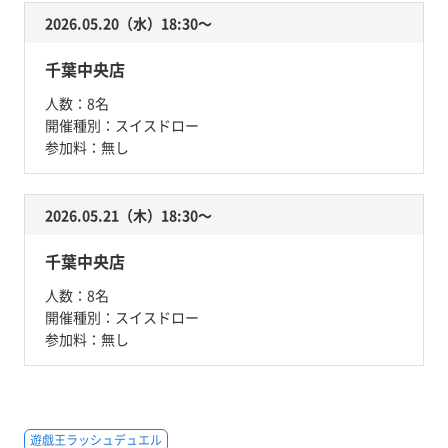
2026.05.20（水）18:30〜
千葉中央店
人数：
8名
開催種別：
スイスドロー
参加料：
無し
2026.05.21（木）18:30〜
千葉中央店
人数：
8名
開催種別：
スイスドロー
参加料：
無し
遊戯王ラッシュデュエル