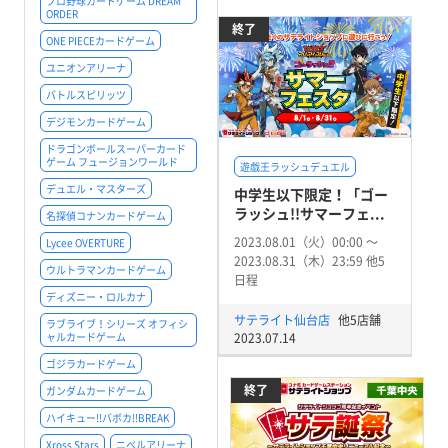
プロ野球カードゲーム DREAM
ORDER
終了
ONE PIECEカードゲーム
ユニオンアリーナ
バトルスピリッツ
デジモンカードゲーム
ドラゴンボールスーパーカード
ゲーム フュージョンワールド
遊戯王ラッシュデュエル
デュエル・マスターズ
中学生以下限定！「ゴー
ラッシュ!!サマーフェ...
名探偵コナンカードゲーム
2023.08.01（火）00:00 〜
Lycee OVERTURE
2023.08.31（木）23:59 他5
ウルトラマンカードゲーム
日程
ディズニー・ロルカナ
サテライト仙台店
他5店舗
ラブライブ！シリーズ オフィシ
ャルカードゲーム
2023.07.14
ゴジラカードゲーム
終了
ガンダムカードゲーム
ハイキュー!!バボカ!!BREAK
Xross Stars
ニベルアリーナ