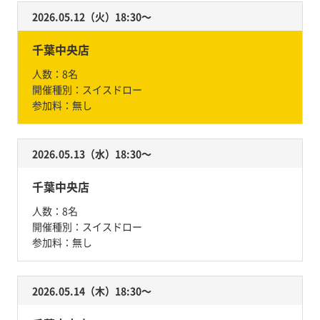
2026.05.12（火）18:30〜
千葉中央店
人数：
8名
開催種別：
スイスドロー
参加料：
無し
2026.05.13（水）18:30〜
千葉中央店
人数：
8名
開催種別：
スイスドロー
参加料：
無し
2026.05.14（木）18:30〜