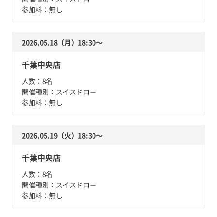
参加料：
無し
2026.05.18（月）18:30〜
千葉中央店
人数：
8名
開催種別：
スイスドロー
参加料：
無し
2026.05.19（火）18:30〜
千葉中央店
人数：
8名
開催種別：
スイスドロー
参加料：
無し