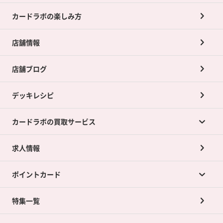
カードラボの楽しみ方
店舗情報
店舗ブログ
デッキレシピ
カードラボの買取サービス
求人情報
カードラボの買取サービスTOP
ポイントカード
店舗買取について
ネット買取について
特集一覧
ポイントカードTOP
買取承諾書について