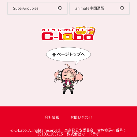
SuperGroupies
animate中国通販
会社情報
お問い合わせ
© C-Labo, All rights reserved. 東京都公安委員会 古物商許可番号：
301031103715 株式会社カードラボ