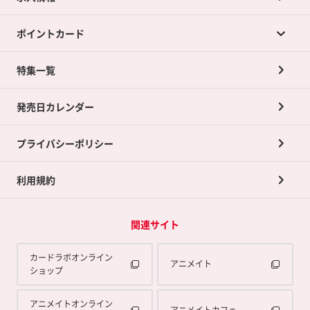
カードラボの買取サービスTOP
ポイントカード
店舗買取について
ネット買取について
特集一覧
ポイントカードTOP
買取承諾書について
発売日カレンダー
ポイント交換景品
プライバシーポリシー
利用規約
関連サイト
カードラボオンライン
アニメイト
ショップ
アニメイトオンライン
アニメイトカフェ