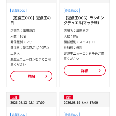
遊戯王OCG
遊戯王OCG
【遊戯王OCG】遊戯王の
【遊戯王OCG】ランキン
日
グデュエル(マッチ戦）
店舗名：
津田沼店
店舗名：
津田沼店
人数：
16名
人数：
8名
開催種別：
フリー
開催種別：
スイスドロー
参加料：
新品商品1,000円以
参加料：
無料
上購入
遊戯王ニューロンを予めご用
意ください
遊戯王ニューロンを予めご用
意ください
詳細
詳細
公認
公認
2026.08.13（木）17:00
2026.08.19（水）17:00
遊戯王OCG
遊戯王OCG