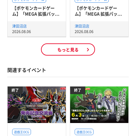
【ポケモンカードゲー
【ポケモンカードゲー
ム】「MEGA 拡張パッ...
ム】「MEGA 拡張パッ...
津田沼店
津田沼店
2026.08.06
2026.08.06
もっと見る
関連するイベント
終了
終了
遊戯王OCG
遊戯王OCG