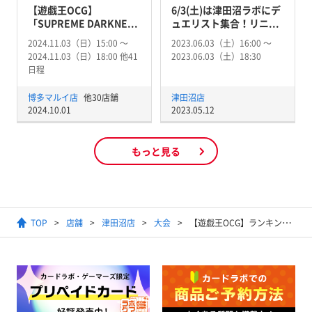
【遊戯王OCG】
6/3(土)は津田沼ラボにデ
「SUPREME DARKNE...
ュエリスト集合！リニ...
2024.11.03（日）15:00 〜
2023.06.03（土）16:00 〜
2024.11.03（日）18:00 他41
2023.06.03（土）18:30
日程
博多マルイ店
他30店舗
津田沼店
2024.10.01
2023.05.12
もっと見る
TOP
店舗
津田沼店
大会
【遊戯王OCG】ランキングデュエル(マッチ戦）