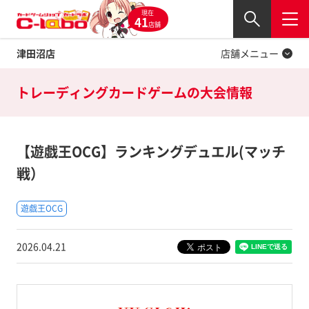
現在
Twitter
41
閉じる
店舗
津田沼店
店舗メニュー
トレーディングカードゲームの
大会情報
【遊戯王OCG】ランキングデュエル(マッチ
戦）
遊戯王OCG
2026.04.21