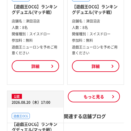
【遊戯王OCG】ランキン
【遊戯王OCG】ランキン
グデュエル(マッチ戦）
グデュエル(マッチ戦）
店舗名：
津田沼店
店舗名：
津田沼店
人数：
8名
人数：
8名
開催種別：
スイスドロー
開催種別：
スイスドロー
参加料：
無料
参加料：
無料
遊戯王ニューロンを予めご用
遊戯王ニューロンを予めご用
意ください
意ください
詳細
詳細
もっと見る
公認
2026.08.20（木）17:00
関連する店舗ブログ
遊戯王OCG
【遊戯王OCG】ランキン
グデュエル(マッチ戦）