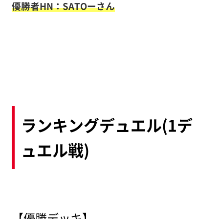
優勝者HN：SATOー
さん
ランキングデュエル(1デ
ュエル戦)
【優勝デッキ】