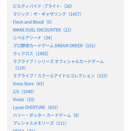
ビルディバイド -ブライト-（20）
マジック：ザ・ギャザリング（1457）
Flesh and Blood（0）
NIKKE DUEL ENCOUNTER（22）
ニベルアリーナ（34）
プロ野球カードゲーム DREAM ORDER（101）
ウィクロス（1983）
ラブライブ！シリーズ オフィシャルカードゲーム
（119）
ラブライブ！スクールアイドルコレクション（153）
Xross Stars（63）
Z/X（1040）
Vividz（33）
Lycee OVERTURE（602）
ハリー・ポッター カードゲーム（8）
プレシャスメモリーズ（111）
OSICA（71）