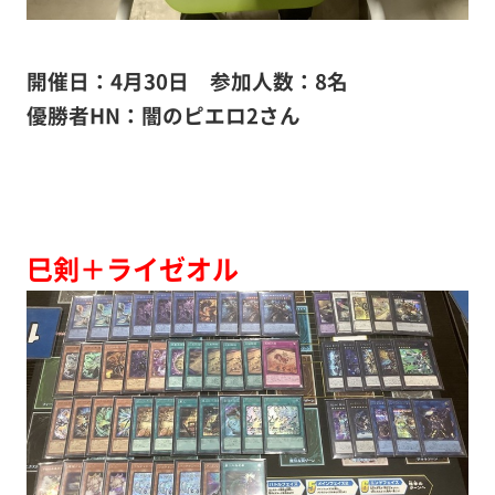
開催日：4月30日 参加人数：8名
優勝者HN：闇のピエロ2さん
巳剣＋ライゼオル