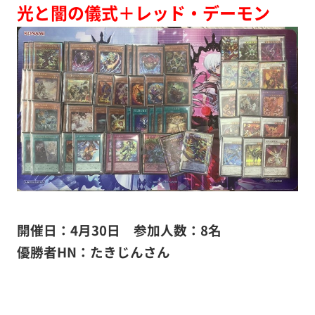
光と闇の儀式＋レッド・デーモン
開催日：4月30日 参加人数：8名
優勝者HN：たきじんさん