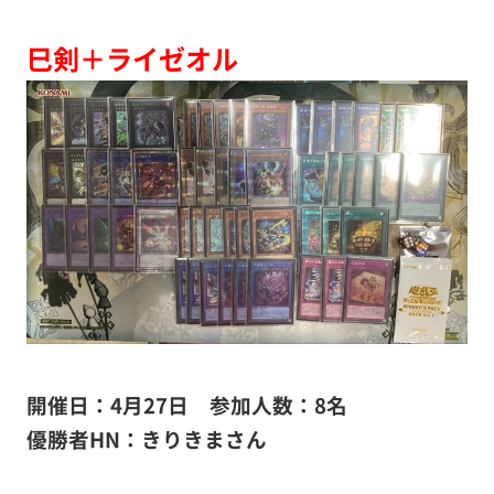
巳剣＋ライゼオル
開催日：4月27日 参加人数：8名
優勝者HN：きりきまさん