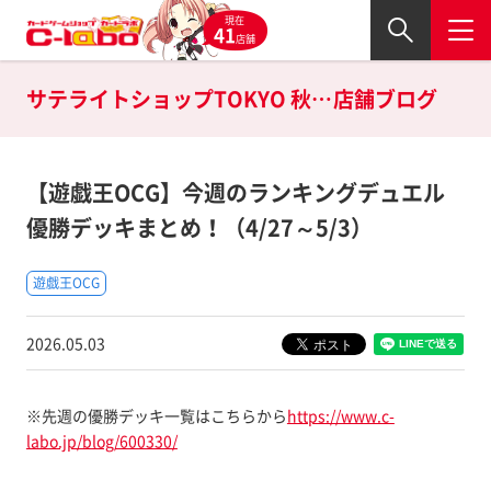
現在
41
店舗
サテライトショップTOKYO 秋葉原店の
店舗ブログ
【遊戯王OCG】今週のランキングデュエル
優勝デッキまとめ！（4/27～5/3）
遊戯王OCG
2026.05.03
※先週の優勝デッキ一覧はこちらから
https://www.c-
labo.jp/blog/600330/