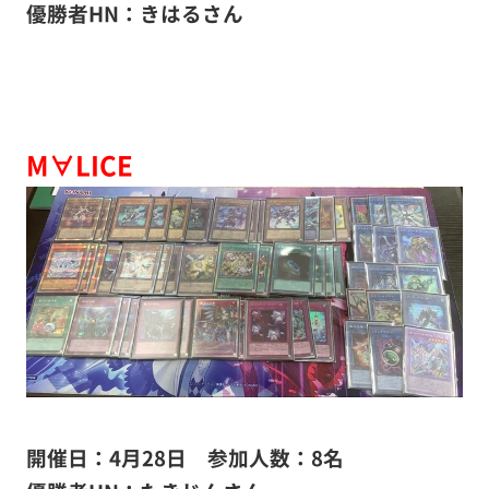
優勝者HN：きはるさん
M∀LICE
開催日：4月28日 参加人数：8名