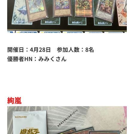
開催日：4月28日 参加人数：8名
優勝者HN：みみくさん
絢嵐