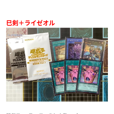
巳剣＋ライゼオル