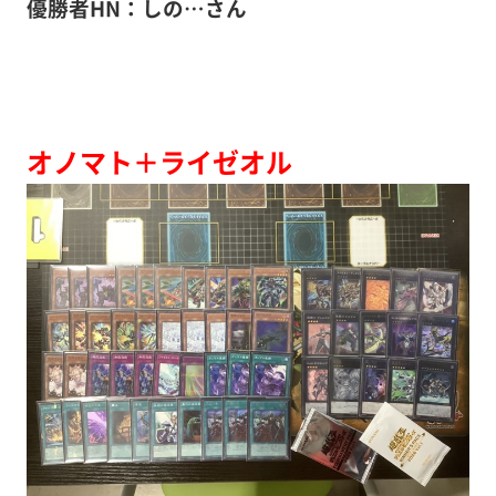
優勝者HN：しの…さん
オノマト＋ライゼオル