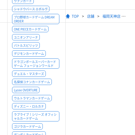
ヴァンガード
シャドウバース エボルヴ
TOP
店舗
福岡天神店
プロ野球カードゲーム DREAM
ORDER
ONE PIECEカードゲーム
ユニオンアリーナ
バトルスピリッツ
デジモンカードゲーム
ドラゴンボールスーパーカード
ゲーム フュージョンワールド
デュエル・マスターズ
名探偵コナンカードゲーム
Lycee OVERTURE
ウルトラマンカードゲーム
ディズニー・ロルカナ
ラブライブ！シリーズ オフィシ
ャルカードゲーム
ゴジラカードゲーム
ガンダムカードゲーム