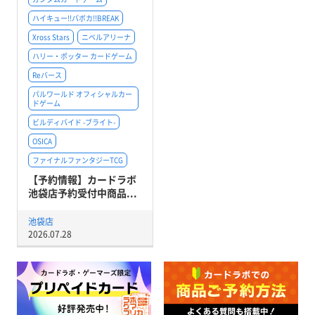
ハイキュー!!バボカ!!BREAK
Xross Stars
ニベルアリーナ
ハリー・ポッター カードゲーム
Reバース
パルワールド オフィシャルカー
ドゲーム
ビルディバイド -ブライト-
OSICA
ファイナルファンタジーTCG
【予約情報】カードラボ
池袋店予約受付中商品...
池袋店
2026.07.28