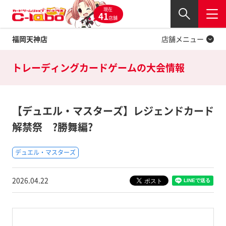
現在
Twitter
41
閉じる
店舗
福岡天神店
店舗メニュー
トレーディングカードゲームの
大会情報
【デュエル・マスターズ】レジェンドカード
解禁祭 ?勝舞編?
デュエル・マスターズ
2026.04.22