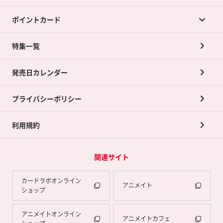
ポイントカード
店舗買取について
ネット買取について
特集一覧
ポイントカードTOP
買取承諾書について
発売日カレンダー
ポイント交換景品
プライバシーポリシー
利用規約
関連サイト
カードラボオンライン
アニメイト
ショップ
アニメイトオンライン
アニメイトカフェ