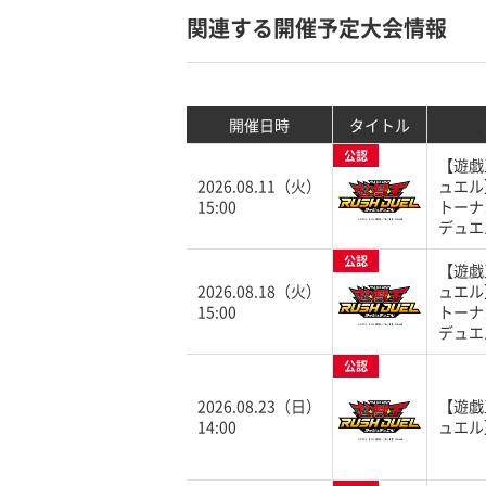
関連する開催予定大会情報
開催日時
タイトル
公認
【遊戯
2026.08.11（火）
ュエル
15:00
トーナ
デュエ
公認
【遊戯
2026.08.18（火）
ュエル
15:00
トーナ
デュエ
公認
2026.08.23（日）
【遊戯
14:00
ュエル