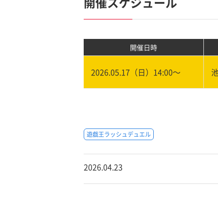
開催スケジュール
開催日時
2026.05.17（日）14:00〜
遊戯王ラッシュデュエル
2026.04.23