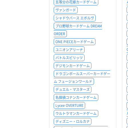
五等分の花嫁カードゲーム
ヴァンガード
シャドウバース エボルヴ
プロ野球カードゲーム DREAM
ORDER
ONE PIECEカードゲーム
ユニオンアリーナ
バトルスピリッツ
デジモンカードゲーム
ドラゴンボールスーパーカードゲー
ム フュージョンワールド
デュエル・マスターズ
名探偵コナンカードゲーム
Lycee OVERTURE
ウルトラマンカードゲーム
ディズニー・ロルカナ