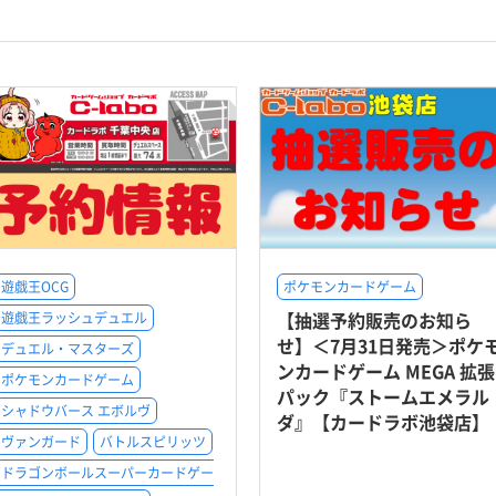
遊戯王OCG
ポケモンカードゲーム
【抽選予約販売のお知ら
遊戯王ラッシュデュエル
せ】＜7月31日発売＞ポケ
デュエル・マスターズ
ンカードゲーム MEGA 拡張
ポケモンカードゲーム
パック『ストームエメラル
シャドウバース エボルヴ
ダ』【カードラボ池袋店】
ヴァンガード
バトルスピリッツ
ドラゴンボールスーパーカードゲー