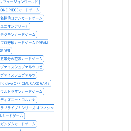
ム フュージョンワールド
ONE PIECEカードゲーム
名探偵コナンカードゲーム
ユニオンアリーナ
デジモンカードゲーム
プロ野球カードゲーム DREAM
ORDER
五等分の花嫁カードゲーム
ヴァイスシュヴァルツロゼ
ヴァイスシュヴァルツ
hololive OFFICIAL CARD GAME
ウルトラマンカードゲーム
ディズニー・ロルカナ
ラブライブ！シリーズ オフィシャ
ルカードゲーム
ガンダムカードゲーム