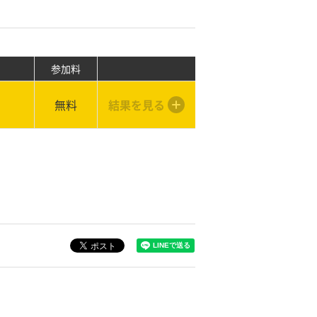
参加料
無料
結果を見る