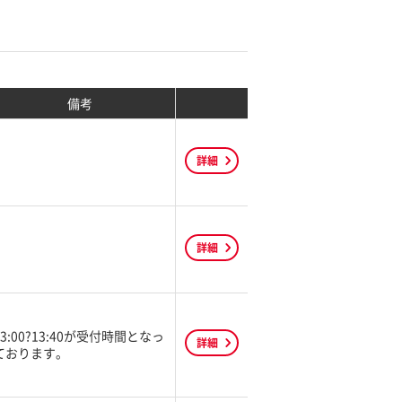
備考
詳細
詳細
13:00?13:40が受付時間となっ
詳細
ております。