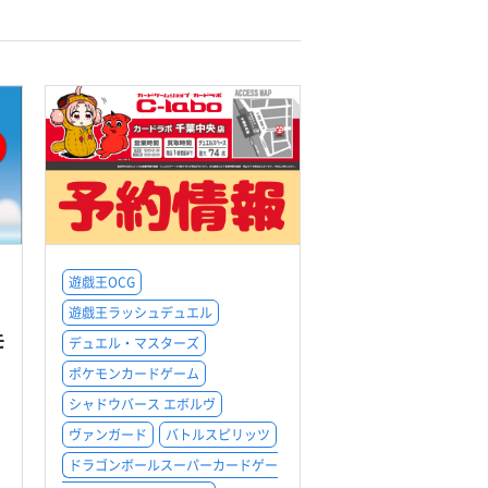
遊戯王OCG
遊戯王ラッシュデュエル
モ
デュエル・マスターズ
ポケモンカードゲーム
シャドウバース エボルヴ
ヴァンガード
バトルスピリッツ
ドラゴンボールスーパーカードゲー