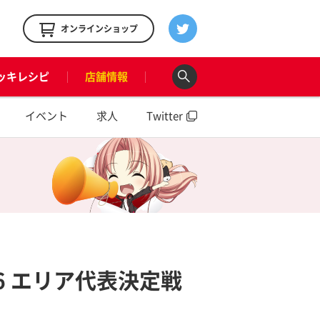
！
オンラインショップ
ッキレシピ
店舗情報
イベント
求人
Twitter
6 エリア代表決定戦