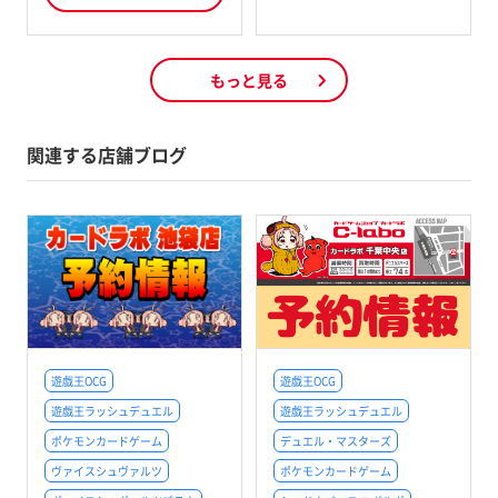
もっと見る
関連する店舗ブログ
遊戯王OCG
遊戯王OCG
遊戯王ラッシュデュエル
遊戯王ラッシュデュエル
ポケモンカードゲーム
デュエル・マスターズ
ヴァイスシュヴァルツ
ポケモンカードゲーム