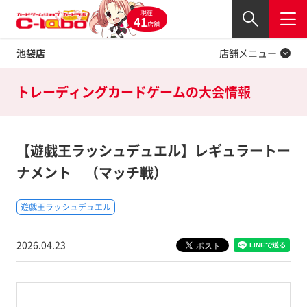
現在
Twitter
41
閉じる
店舗
池袋店
店舗メニュー
トレーディングカードゲームの
大会情報
【遊戯王ラッシュデュエル】レギュラートー
ナメント （マッチ戦）
遊戯王ラッシュデュエル
2026.04.23