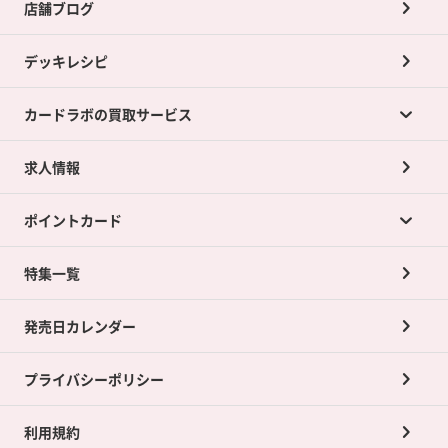
店舗ブログ
デッキレシピ
カードラボの買取サービス
求人情報
カードラボの買取サービスTOP
ポイントカード
店舗買取について
ネット買取について
特集一覧
ポイントカードTOP
買取承諾書について
発売日カレンダー
ポイント交換景品
プライバシーポリシー
利用規約