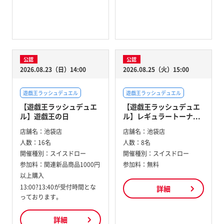
公認
公認
2026.08.23（日）14:00
2026.08.25（火）15:00
遊戯王ラッシュデュエル
遊戯王ラッシュデュエル
【遊戯王ラッシュデュエ
【遊戯王ラッシュデュエ
ル】遊戯王の日
ル】レギュラートーナ...
店舗名：
池袋店
店舗名：
池袋店
人数：
16名
人数：
8名
開催種別：
スイスドロー
開催種別：
スイスドロー
参加料：
関連新品商品1000円
参加料：
無料
以上購入
13:00?13:40が受付時間とな
詳細
っております。
詳細