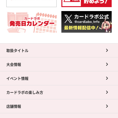
取扱タイトル
大会情報
イベント情報
カードラボの楽しみ方
店舗情報