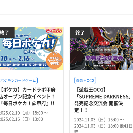
終了
終了
ポケモンカードゲーム
遊戯王OCG
【ポケカ】カードラボ甲府
【遊戯王OCG】
店オープン記念イベント！
「SUPREME DARKNESS
『毎日ポケカ！@甲府』!!
発売記念交流会 開催決
定！！
2025.02.10（月）18:00 〜
2025.02.16（日）13:00
2024.11.03（日）15:00 〜
2024.11.03（日）18:00 他41日
程