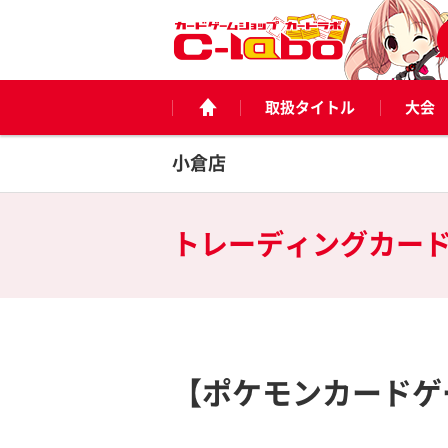
取扱タイトル
大会
小倉店
トレーディングカー
【ポケモンカードゲ