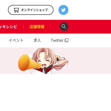
！
オンラインショップ
ッキレシピ
店舗情報
イベント
求人
Twitter