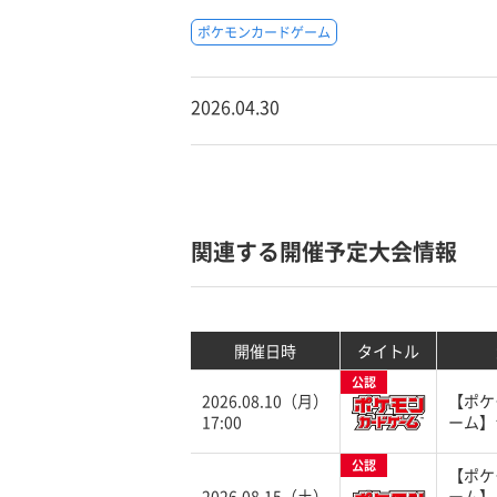
ポケモンカードゲーム
2026.04.30
関連する開催予定大会情報
開催日時
タイトル
公認
2026.08.10（月）
【ポケ
17:00
ーム】
公認
【ポケ
2026.08.15（土）
ーム】