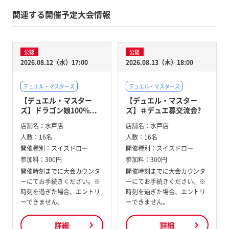
関連する開催予定大会情報
公認
公認
2026.08.12（水）17:00
2026.08.13（木）18:00
デュエル・マスターズ
デュエル・マスターズ
【デュエル・マスター
【デュエル・マスター
ズ】ドラゴン娘100%...
ズ】＃デュエ募交流会?
店舗名：
水戸店
店舗名：
水戸店
人数：
16名
人数：
16名
開催種別：
スイスドロー
開催種別：
スイスドロー
参加料：
300円
参加料：
300円
開催時刻までに大会カウンタ
開催時刻までに大会カウンタ
ーにてお手続きください。※
ーにてお手続きください。※
時刻を過ぎた場合、エントリ
時刻を過ぎた場合、エントリ
ーできません。
ーできません。
詳細
詳細