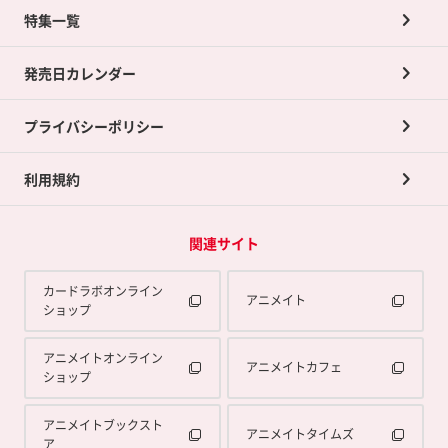
ネット買取について
特集一覧
ポイントカードTOP
買取承諾書について
発売日カレンダー
ポイント交換景品
プライバシーポリシー
利用規約
関連サイト
カードラボオンライン
アニメイト
ショップ
アニメイトオンライン
アニメイトカフェ
ショップ
アニメイトブックスト
アニメイトタイムズ
ア