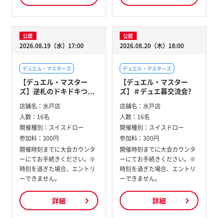
公認
公認
2026.08.19（水）17:00
2026.08.20（木）18:00
デュエル・マスターズ
デュエル・マスターズ
【デュエル・マスター
【デュエル・マスター
ズ】逆札のドキドキつ...
ズ】＃デュエ募交流会?
店舗名：
水戸店
店舗名：
水戸店
人数：
16名
人数：
16名
開催種別：
スイスドロー
開催種別：
スイスドロー
参加料：
300円
参加料：
300円
開催時刻までに大会カウンタ
開催時刻までに大会カウンタ
ーにてお手続きください。※
ーにてお手続きください。※
時刻を過ぎた場合、エントリ
時刻を過ぎた場合、エントリ
ーできません。
ーできません。
詳細
詳細