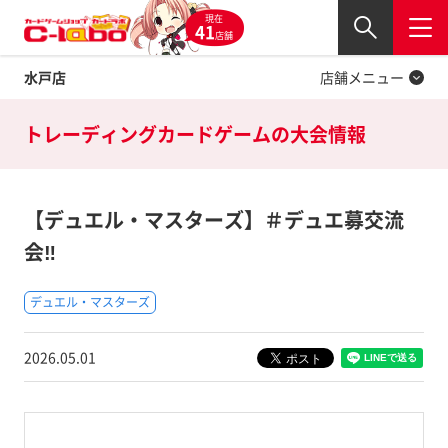
現在
Twitter
41
閉じる
店舗
水戸店
店舗メニュー
トレーディングカードゲームの
大会情報
【デュエル・マスターズ】＃デュエ募交流
会‼
デュエル・マスターズ
2026.05.01