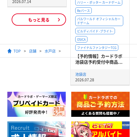
2026.07.14
ハリー・ポッター カードゲーム
Reバース
もっと見る
パルワールド オフィシャルカー
ドゲーム
ビルディバイド -ブライト-
OSICA
ファイナルファンタジーTCG
TOP
店舗
水戸店
【デュエル・マスターズ】＃デュエ
【予約情報】カードラボ
池袋店予約受付中商品...
池袋店
2026.07.28