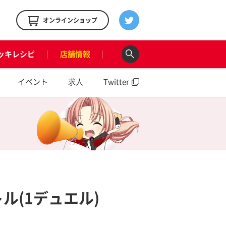
！
オンラインショップ
ッキレシピ
店舗情報
イベント
求人
Twitter
ル(1デュエル)