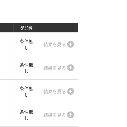
参加料
条件無
結果を見る
し
条件無
結果を見る
し
条件無
結果を見る
し
条件無
結果を見る
し