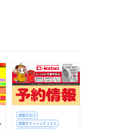
遊戯王OCG
ン
遊戯王ラッシュデュエル