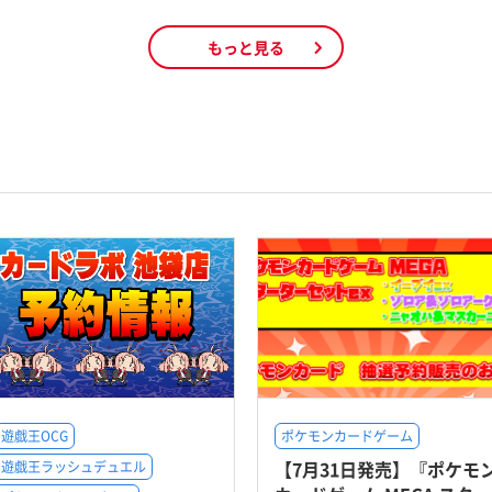
もっと見る
遊戯王OCG
ポケモンカードゲーム
【7月31日発売】『ポケモ
遊戯王ラッシュデュエル