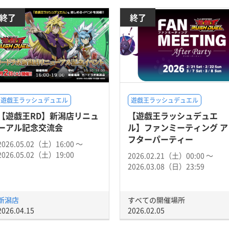
終了
終了
遊戯王ラッシュデュエル
遊戯王ラッシュデュエル
【遊戯王RD】新潟店リニュ
【遊戯王ラッシュデュエ
ーアル記念交流会
ル】ファンミーティング ア
フターパーティー
2026.05.02（土）16:00 〜
2026.05.02（土）19:00
2026.02.21（土）00:00 〜
2026.03.08（日）23:59
新潟店
すべての開催場所
2026.04.15
2026.02.05