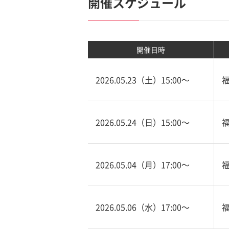
開催スケジュール
開催日時
2026.05.23（土）15:00〜
2026.05.24（日）15:00〜
2026.05.04（月）17:00〜
2026.05.06（水）17:00〜