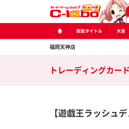
取扱タイトル
大会
福岡天神店
トレーディングカー
【遊戯王ラッシュデ