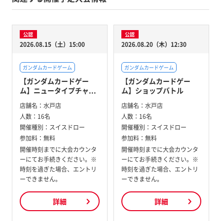
公認
公認
2026.08.15（土）15:00
2026.08.20（木）12:30
ガンダムカードゲーム
ガンダムカードゲーム
【ガンダムカードゲー
【ガンダムカードゲー
ム】ニュータイプチャ...
ム】ショップバトル
店舗名：
水戸店
店舗名：
水戸店
人数：
16名
人数：
16名
開催種別：
スイスドロー
開催種別：
スイスドロー
参加料：
無料
参加料：
無料
開催時刻までに大会カウンタ
開催時刻までに大会カウンタ
ーにてお手続きください。※
ーにてお手続きください。※
時刻を過ぎた場合、エントリ
時刻を過ぎた場合、エントリ
ーできません。
ーできません。
詳細
詳細