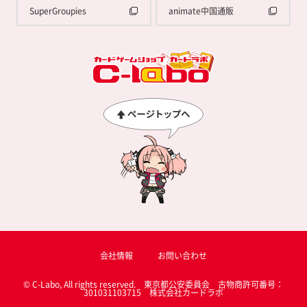
SuperGroupies
animate中国通販
会社情報
お問い合わせ
© C-Labo, All rights reserved. 東京都公安委員会 古物商許可番号：
301031103715 株式会社カードラボ