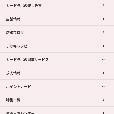
カードラボの楽しみ方
店舗情報
店舗ブログ
デッキレシピ
カードラボの買取サービス
求人情報
カードラボの買取サービスTOP
ポイントカード
店舗買取について
ネット買取について
特集一覧
ポイントカードTOP
買取承諾書について
発売日カレンダー