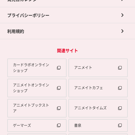
ポイント交換景品
プライバシーポリシー
利用規約
関連サイト
カードラボオンライン
アニメイト
ショップ
アニメイトオンライン
アニメイトカフェ
ショップ
アニメイトブックスト
アニメイトタイムズ
ア
ゲーマーズ
書泉