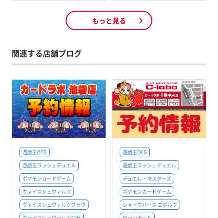
もっと見る
関連する店舗ブログ
遊戯王OCG
遊戯王OCG
遊戯王ラッシュデュエル
遊戯王ラッシュデュエル
ポケモンカードゲーム
デュエル・マスターズ
ヴァイスシュヴァルツ
ポケモンカードゲーム
ヴァイスシュヴァルツブラウ
シャドウバース エボルヴ
ヴァイスシュヴァルツロゼ
ヴァンガード