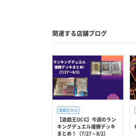
関連する店舗ブログ
遊戯王OCG
【遊戯王OCG】今週のラン
キングデュエル優勝デッキ
まとめ！（7/27～8/2）