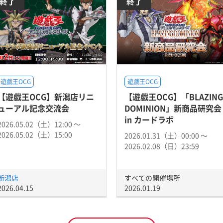
終了
終了
遊戯王OCG
遊戯王OCG
【遊戯王OCG】新潟店リニ
【遊戯王OCG】「BLAZING
ューアル記念交流会
DOMINION」新商品研究会
in カードラボ
2026.05.02（土）12:00 〜
2026.05.02（土）15:00
2026.01.31（土）00:00 〜
2026.02.08（日）23:59
新潟店
すべての開催場所
2026.04.15
2026.01.19