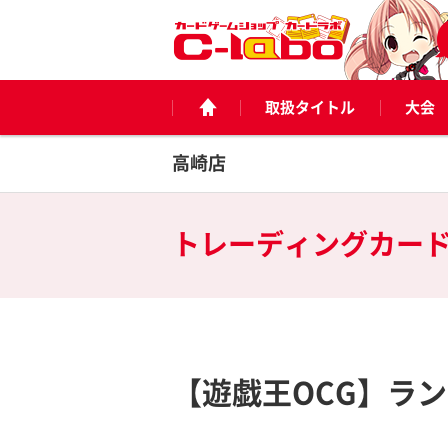
取扱タイトル
大会
高崎店
トレーディングカー
【遊戯王OCG】ラン