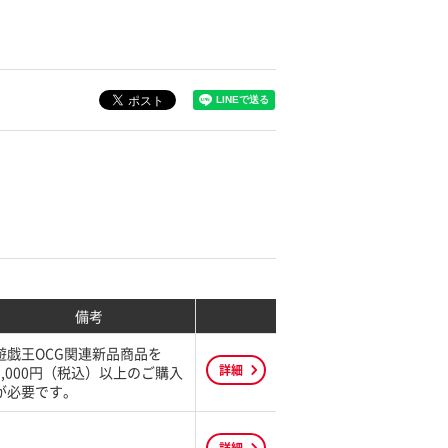
備考
遊戯王OCG関連新品商品を
詳細
1,000円（税込）以上のご購入
が必要です。