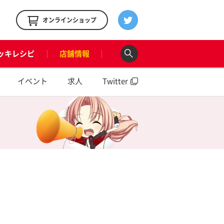
！
オンラインショップ
ッキレシピ
店舗情報
イベント
求人
Twitter