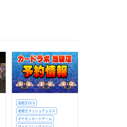
遊戯王OCG
遊戯王ラッシュデュエル
ポケモンカードゲーム
ヴァイスシュヴァルツ