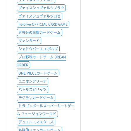
ヴァイスシュヴァルツブラウ
ヴァイスシュヴァルツロゼ
hololive OFFICIAL CARD GAME
五等分の花嫁カードゲーム
ヴァンガード
シャドウバース エボルヴ
プロ野球カードゲーム DREAM
ORDER
ONE PIECEカードゲーム
ユニオンアリーナ
バトルスピリッツ
デジモンカードゲーム
ドラゴンボールスーパーカードゲー
ム フュージョンワールド
デュエル・マスターズ
名探偵コナンカードゲーム