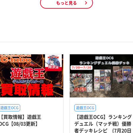
もっと見る
遊戯王OCG
遊戯王OCG
【買取情報】遊戯王
【遊戯王OCG】ランキング
OCG【08/03更新】
デュエル（マッチ戦）優勝
者デッキレシピ (7月20日