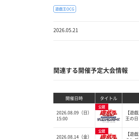
遊戯王OCG
2026.05.21
関連する開催予定大会情報
開催日時
タイトル
公認
2026.08.09（日）
【遊戯
15:00
王の日
公認
【遊戯
2026.08.14（金）