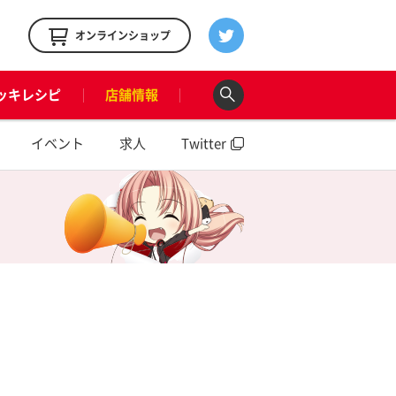
！
オンラインショップ
ッキレシピ
店舗情報
イベント
求人
Twitter