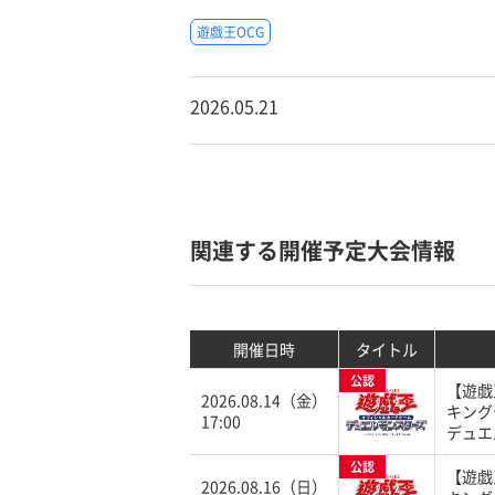
遊戯王OCG
2026.05.21
関連する開催予定大会情報
開催日時
タイトル
公認
【遊戯
2026.08.14（金）
キング
17:00
デュエ
公認
【遊戯
2026.08.16（日）