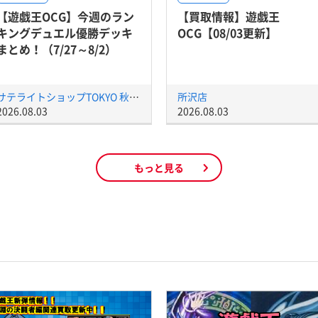
【遊戯王OCG】今週のラン
【買取情報】遊戯王
キングデュエル優勝デッキ
OCG【08/03更新】
まとめ！（7/27～8/2）
サテライトショップTOKYO 秋葉原店
所沢店
2026.08.03
2026.08.03
もっと見る