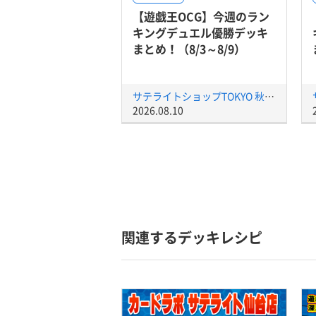
【遊戯王OCG】今週のラン
キングデュエル優勝デッキ
まとめ！（8/3～8/9）
サテライトショップTOKYO 秋葉原店
2026.08.10
関連するデッキレシピ