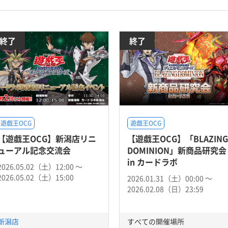
終了
終了
遊戯王OCG
遊戯王OCG
【遊戯王OCG】新潟店リニ
【遊戯王OCG】「BLAZING
ューアル記念交流会
DOMINION」新商品研究会
in カードラボ
2026.05.02（土）12:00 〜
2026.05.02（土）15:00
2026.01.31（土）00:00 〜
2026.02.08（日）23:59
新潟店
すべての開催場所