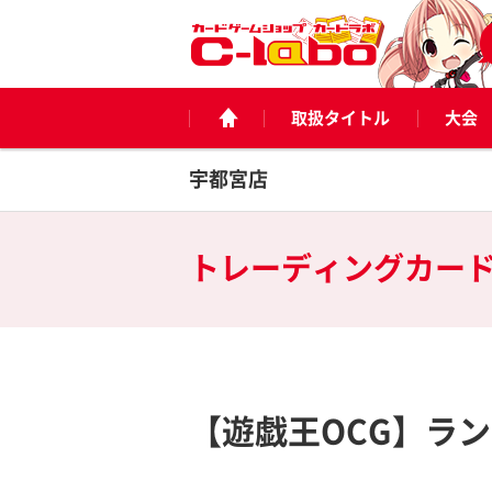
取扱タイトル
大会
宇都宮店
トレーディングカー
【遊戯王OCG】ラ