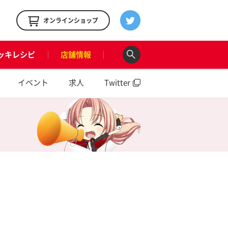
！
オンラインショップ
ッキレシピ
店舗情報
イベント
求人
Twitter