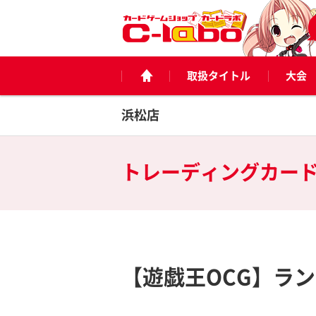
取扱タイトル
大会
浜松店
トレーディングカー
【遊戯王OCG】ラ