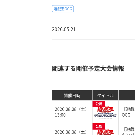
遊戯王OCG
2026.05.21
関連する開催予定大会情報
開催日時
タイトル
公認
2026.08.08（土）
【遊戯
13:00
OCG
公認
【遊戯
2026.08.08（土）
キング