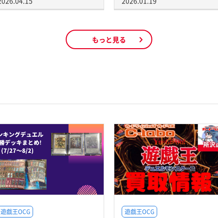
2026.04.15
2026.01.19
もっと見る
遊戯王OCG
遊戯王OCG