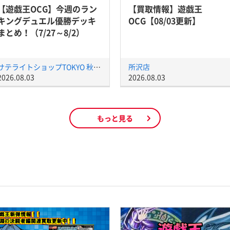
【遊戯王OCG】今週のラン
【買取情報】遊戯王
キングデュエル優勝デッキ
OCG【08/03更新】
まとめ！（7/27～8/2）
サテライトショップTOKYO 秋葉原店
所沢店
2026.08.03
2026.08.03
もっと見る