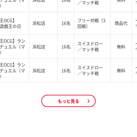
／マッチ戦
）
王OCG】
フリー対戦（3
浜松店
16名
商品代
 遊戯王の日
回戦）
王OCG】ラン
スイスドロー
デュエル（マ
浜松店
16名
無料
／マッチ戦
）
王OCG】ラン
スイスドロー
デュエル（マ
浜松店
16名
無料
／マッチ戦
）
もっと見る