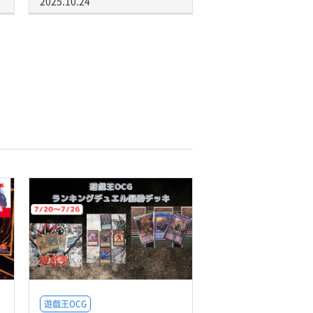
2025.10.24
遊戯王OCG