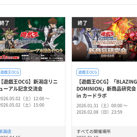
終了
終了
遊戯王OCG
遊戯王OCG
【遊戯王OCG】新潟店リニ
【遊戯王OCG】「BLAZING
ューアル記念交流会
DOMINION」新商品研究会
in カードラボ
2026.05.02（土）12:00 〜
2026.05.02（土）15:00
2026.01.31（土）00:00 〜
2026.02.08（日）23:59
新潟店
すべての開催場所