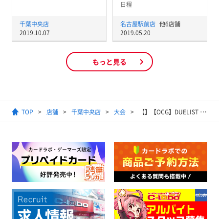
日程
千葉中央店
名古屋駅前店
他6店舗
2019.10.07
2019.05.20
もっと見る
TOP
店舗
千葉中央店
大会
【】【OCG】DUELIST KING CUP