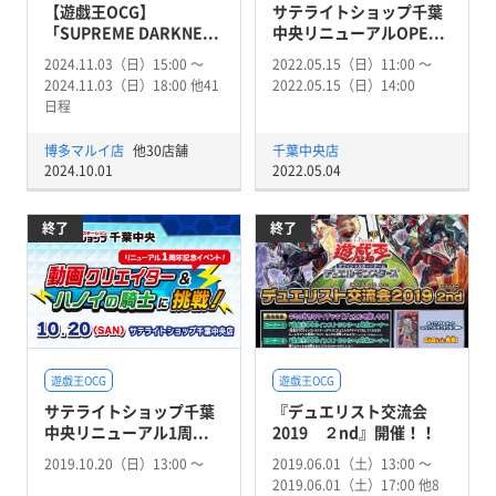
【遊戯王OCG】
サテライトショップ千葉
「SUPREME DARKNE...
中央リニューアルOPE...
2024.11.03（日）15:00 〜
2022.05.15（日）11:00 〜
2024.11.03（日）18:00 他41
2022.05.15（日）14:00
日程
博多マルイ店
他30店舗
千葉中央店
2024.10.01
2022.05.04
終了
終了
遊戯王OCG
遊戯王OCG
サテライトショップ千葉
『デュエリスト交流会
中央リニューアル1周...
2019 ２nd』開催！！
2019.10.20（日）13:00 〜
2019.06.01（土）13:00 〜
2019.06.01（土）17:00 他8