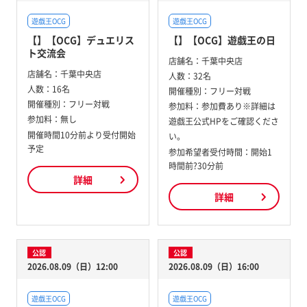
遊戯王OCG
遊戯王OCG
【】【OCG】デュエリス
【】【OCG】遊戯王の日
ト交流会
店舗名：
千葉中央店
店舗名：
千葉中央店
人数：
32名
人数：
16名
開催種別：
フリー対戦
開催種別：
フリー対戦
参加料：
参加費あり※詳細は
参加料：
無し
遊戯王公式HPをご確認くださ
開催時間10分前より受付開始
い。
予定
参加希望者受付時間：開始1
時間前?30分前
詳細
詳細
公認
公認
2026.08.09（日）12:00
2026.08.09（日）16:00
遊戯王OCG
遊戯王OCG