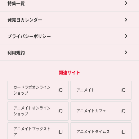
ネット買取について
特集一覧
ポイントカードTOP
買取承諾書について
発売日カレンダー
ポイント交換景品
プライバシーポリシー
利用規約
関連サイト
カードラボオンライン
アニメイト
ショップ
アニメイトオンライン
アニメイトカフェ
ショップ
アニメイトブックスト
アニメイトタイムズ
ア