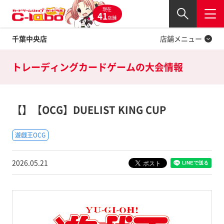
現在
Twitter
41
閉じる
店舗
千葉中央店
店舗メニュー
トレーディングカードゲームの
大会情報
【】【OCG】DUELIST KING CUP
遊戯王OCG
2026.05.21