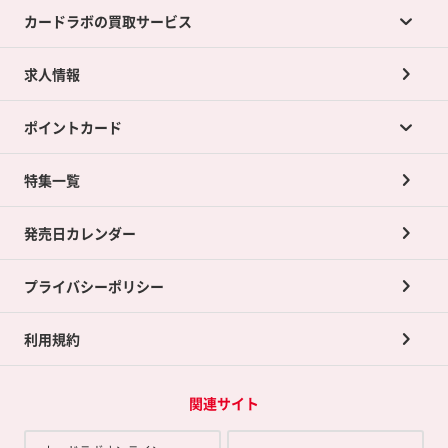
カードラボの買取サービス
求人情報
カードラボの買取サービスTOP
ポイントカード
店舗買取について
ネット買取について
特集一覧
ポイントカードTOP
買取承諾書について
発売日カレンダー
ポイント交換景品
プライバシーポリシー
利用規約
関連サイト