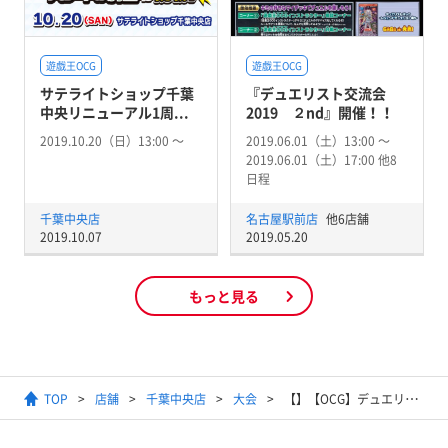
遊戯王OCG
遊戯王OCG
サテライトショップ千葉
『デュエリスト交流会
中央リニューアル1周...
2019 ２nd』開催！！
2019.10.20（日）13:00 〜
2019.06.01（土）13:00 〜
2019.06.01（土）17:00 他8
日程
千葉中央店
名古屋駅前店
他6店舗
2019.10.07
2019.05.20
もっと見る
TOP
店舗
千葉中央店
大会
【】【OCG】デュエリスト交流会