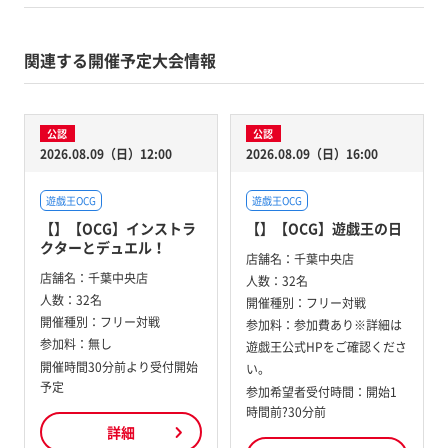
関連する開催予定大会情報
公認
公認
2026.08.09（日）12:00
2026.08.09（日）16:00
遊戯王OCG
遊戯王OCG
【】【OCG】インストラ
【】【OCG】遊戯王の日
クターとデュエル！
店舗名：
千葉中央店
店舗名：
千葉中央店
人数：
32名
人数：
32名
開催種別：
フリー対戦
開催種別：
フリー対戦
参加料：
参加費あり※詳細は
参加料：
無し
遊戯王公式HPをご確認くださ
開催時間30分前より受付開始
い。
予定
参加希望者受付時間：開始1
時間前?30分前
詳細