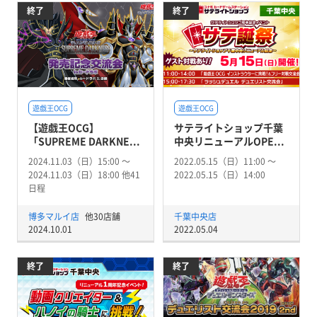
終了
終了
遊戯王OCG
遊戯王OCG
【遊戯王OCG】
サテライトショップ千葉
「SUPREME DARKNE...
中央リニューアルOPE...
2024.11.03（日）15:00 〜
2022.05.15（日）11:00 〜
2024.11.03（日）18:00 他41
2022.05.15（日）14:00
日程
博多マルイ店
他30店舗
千葉中央店
2024.10.01
2022.05.04
終了
終了