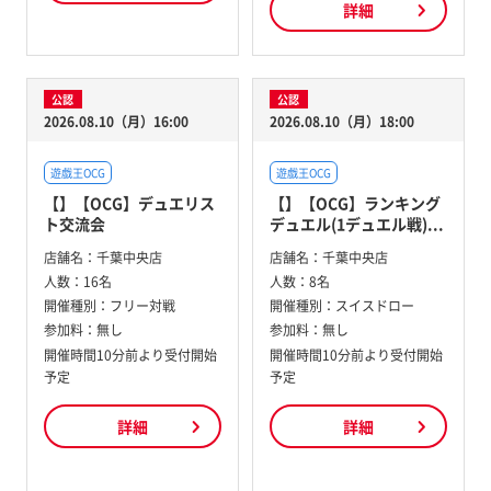
詳細
公認
公認
2026.08.10（月）16:00
2026.08.10（月）18:00
遊戯王OCG
遊戯王OCG
【】【OCG】デュエリス
【】【OCG】ランキング
ト交流会
デュエル(1デュエル戦)...
店舗名：
千葉中央店
店舗名：
千葉中央店
人数：
16名
人数：
8名
開催種別：
フリー対戦
開催種別：
スイスドロー
参加料：
無し
参加料：
無し
開催時間10分前より受付開始
開催時間10分前より受付開始
予定
予定
詳細
詳細