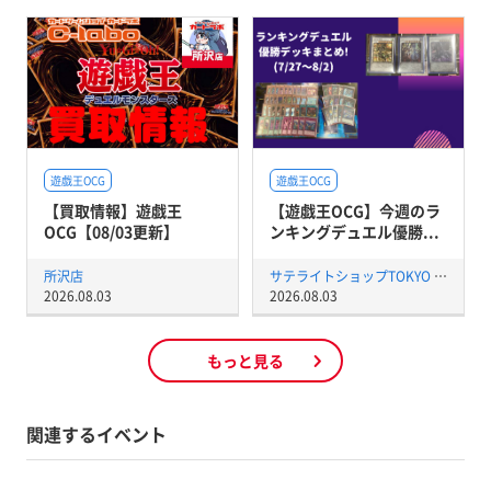
遊戯王OCG
遊戯王OCG
【買取情報】遊戯王
【遊戯王OCG】今週のラ
OCG【08/03更新】
ンキングデュエル優勝...
所沢店
サテライトショップTOKYO 秋葉原店
2026.08.03
2026.08.03
もっと見る
関連するイベント