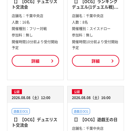
【】【OCG】デュエリス
【】【OCG】ランキング
ト交流会
デュエル(1デュエル戦)...
店舗名：
千葉中央店
店舗名：
千葉中央店
人数：
16名
人数：
8名
開催種別：
フリー対戦
開催種別：
スイスドロー
参加料：
無し
参加料：
無し
開催時間10分前より受付開始
開催時間10分前より受付開始
予定
予定
詳細
詳細
公認
公認
2026.08.08（土）12:00
2026.08.08（土）16:00
遊戯王OCG
遊戯王OCG
【】【OCG】デュエリス
【】【OCG】遊戯王の日
ト交流会
店舗名：
千葉中央店