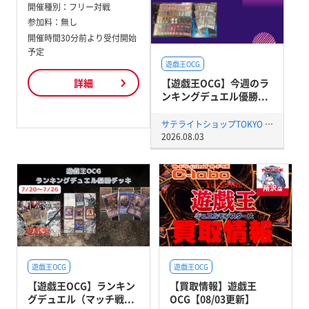
開催種別：
フリー対戦
参加料：
無し
開催時間30分前より受付開始
予定
遊戯王OCG
【遊戯王OCG】今週のラ
詳細
ンキングデュエル優勝...
サテライトショップTOKYO 秋葉原店
2026.08.03
遊戯王OCG
遊戯王OCG
【遊戯王OCG】ランキン
【買取情報】遊戯王
グデュエル（マッチ戦...
OCG【08/03更新】