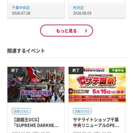
千葉中央店
所沢店
2026.07.28
2026.08.03
もっと見る
関連するイベント
終了
終了
遊戯王OCG
遊戯王OCG
【遊戯王OCG】
サテライトショップ千葉
「SUPREME DARKNE...
中央リニューアルOPE...