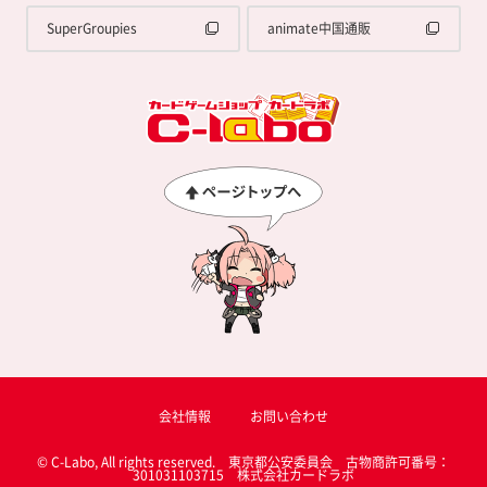
SuperGroupies
animate中国通販
会社情報
お問い合わせ
© C-Labo, All rights reserved. 東京都公安委員会 古物商許可番号：
301031103715 株式会社カードラボ