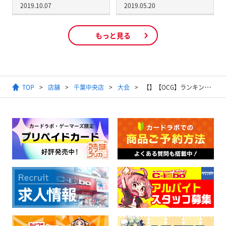
2019.10.07
2019.05.20
もっと見る
TOP
店舗
千葉中央店
大会
【】【OCG】ランキングデュエル(1デュエル戦)【年齢無制限】