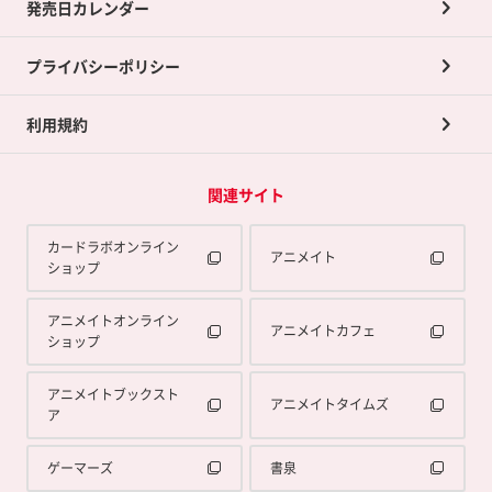
発売日カレンダー
ポイント交換景品
プライバシーポリシー
利用規約
関連サイト
カードラボオンライン
アニメイト
ショップ
アニメイトオンライン
アニメイトカフェ
ショップ
アニメイトブックスト
アニメイトタイムズ
ア
ゲーマーズ
書泉