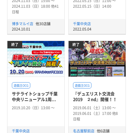
2024.11.03（日）15:00 〜
2022.05.15（日）11:00 〜
2024.11.03（日）18:00 他41
2022.05.15（日）14:00
日程
博多マルイ店
他30店舗
千葉中央店
2024.10.01
2022.05.04
終了
終了
遊戯王OCG
遊戯王OCG
サテライトショップ千葉
『デュエリスト交流会
中央リニューアル1周...
2019 ２nd』開催！！
2019.10.20（日）13:00 〜
2019.06.01（土）13:00 〜
2019.06.01（土）17:00 他8
日程
千葉中央店
名古屋駅前店
他6店舗