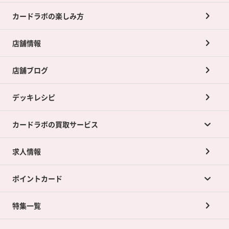
カードラボの楽しみ方
店舗情報
店舗ブログ
デッキレシピ
カードラボの買取サービス
求人情報
カードラボの買取サービスTOP
ポイントカード
店舗買取について
ネット買取について
特集一覧
ポイントカードTOP
買取承諾書について