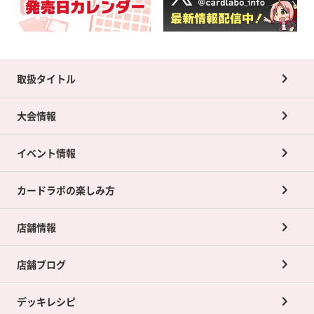
取扱タイトル
大会情報
イベント情報
カードラボの楽しみ方
店舗情報
店舗ブログ
デッキレシピ