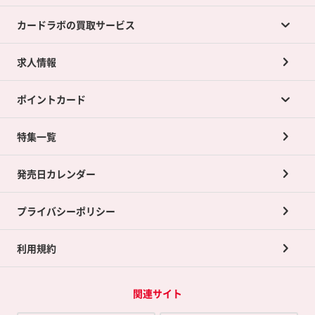
カードラボの買取サービス
求人情報
カードラボの買取サービスTOP
ポイントカード
店舗買取について
ネット買取について
特集一覧
ポイントカードTOP
買取承諾書について
発売日カレンダー
ポイント交換景品
プライバシーポリシー
利用規約
関連サイト