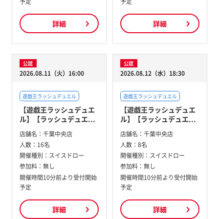
予定
予定
詳細
詳細
公認
公認
2026.08.11（火）16:00
2026.08.12（水）18:30
遊戯王ラッシュデュエル
遊戯王ラッシュデュエル
【遊戯王ラッシュデュエ
【遊戯王ラッシュデュエ
ル】【ラッシュデュエ...
ル】【ラッシュデュエ...
店舗名：
千葉中央店
店舗名：
千葉中央店
人数：
16名
人数：
8名
開催種別：
スイスドロー
開催種別：
スイスドロー
参加料：
無し
参加料：
無し
開催時間10分前より受付開始
開催時間10分前より受付開始
予定
予定
詳細
詳細