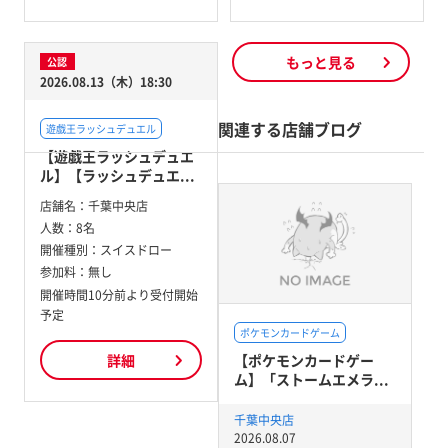
もっと見る
公認
2026.08.13（木）18:30
関連する店舗ブログ
遊戯王ラッシュデュエル
【遊戯王ラッシュデュエ
ル】【ラッシュデュエ...
店舗名：
千葉中央店
人数：
8名
開催種別：
スイスドロー
参加料：
無し
開催時間10分前より受付開始
予定
ポケモンカードゲーム
【ポケモンカードゲー
詳細
ム】「ストームエメラ...
千葉中央店
2026.08.07