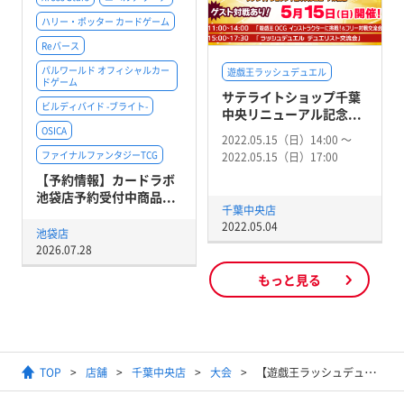
ハリー・ポッター カードゲーム
Reバース
パルワールド オフィシャルカー
遊戯王ラッシュデュエル
ドゲーム
サテライトショップ千葉
ビルディバイド -ブライト-
中央リニューアル記念...
OSICA
2022.05.15（日）14:00 〜
ファイナルファンタジーTCG
2022.05.15（日）17:00
【予約情報】カードラボ
池袋店予約受付中商品...
千葉中央店
2022.05.04
池袋店
2026.07.28
もっと見る
TOP
店舗
千葉中央店
大会
【遊戯王ラッシュデュエル】【ラッシュデュエル】レギュラートーナメント (1デュエル戦)