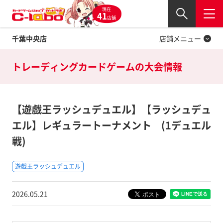
現在
Twitter
41
閉じる
店舗
千葉中央店
店舗メニュー
トレーディングカードゲームの
大会情報
【遊戯王ラッシュデュエル】【ラッシュデュ
エル】レギュラートーナメント (1デュエル
戦)
遊戯王ラッシュデュエル
2026.05.21