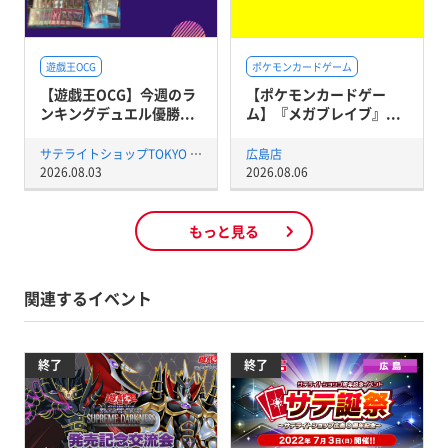
遊戯王OCG
ポケモンカードゲーム
【遊戯王OCG】今週のラ
【ポケモンカードゲー
ンキングデュエル優勝...
ム】『メガブレイブ』...
サテライトショップTOKYO 秋葉原店
広島店
2026.08.03
2026.08.06
もっと見る
関連するイベント
終了
終了