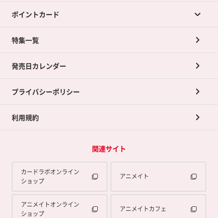
ポイントカード
店舗買取について
ネット買取について
特集一覧
ポイントカードTOP
買取承諾書について
発売日カレンダー
ポイント交換景品
プライバシーポリシー
利用規約
関連サイト
カードラボオンライン
アニメイト
ショップ
アニメイトオンライン
アニメイトカフェ
ショップ