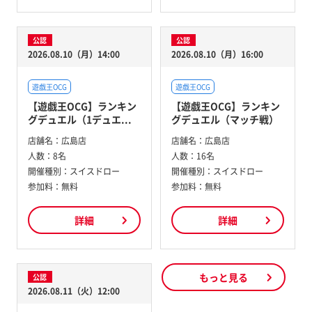
公認
公認
2026.08.10（月）14:00
2026.08.10（月）16:00
遊戯王OCG
遊戯王OCG
【遊戯王OCG】ランキン
【遊戯王OCG】ランキン
グデュエル（1デュエ...
グデュエル（マッチ戦）
店舗名：
広島店
店舗名：
広島店
人数：
8名
人数：
16名
開催種別：
スイスドロー
開催種別：
スイスドロー
参加料：
無料
参加料：
無料
詳細
詳細
もっと見る
公認
2026.08.11（火）12:00