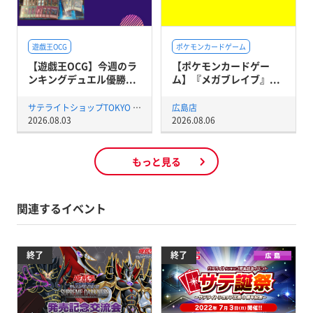
遊戯王OCG
ポケモンカードゲーム
【遊戯王OCG】今週のラ
【ポケモンカードゲー
ンキングデュエル優勝...
ム】『メガブレイブ』...
サテライトショップTOKYO 秋葉原店
広島店
2026.08.03
2026.08.06
もっと見る
関連するイベント
終了
終了