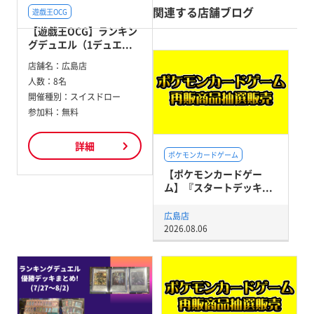
関連する店舗ブログ
遊戯王OCG
【遊戯王OCG】ランキン
グデュエル（1デュエ...
店舗名：
広島店
人数：
8名
開催種別：
スイスドロー
参加料：
無料
詳細
ポケモンカードゲーム
【ポケモンカードゲー
ム】『スタートデッキ...
広島店
2026.08.06