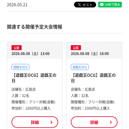
2026.05.21
関連する開催予定大会情報
公認
公認
2026.08.08（土）13:00
2026.08.08（土）16:00
遊戯王OCG
遊戯王OCG
【遊戯王OCG】遊戯王の
【遊戯王OCG】遊戯王の
日
日
店舗名：
広島店
店舗名：
広島店
人数：
32名
人数：
32名
開催種別：
フリー対戦(自動)
開催種別：
フリー対戦(自動)
参加料：
1000円以上購入
参加料：
1000円以上購入
詳細
詳細