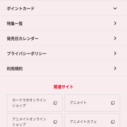
ポイントカード
店舗買取について
ネット買取について
特集一覧
ポイントカードTOP
買取承諾書について
発売日カレンダー
ポイント交換景品
プライバシーポリシー
利用規約
関連サイト
カードラボオンライン
アニメイト
ショップ
アニメイトオンライン
アニメイトカフェ
ショップ