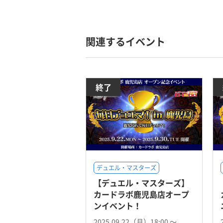
関連するイベント
終了
デュエル・マスターズ
【デュエル・マスターズ】
カードラボ鹿児島店オープ
ンイベント！
2025.09.22（月）18:00 〜