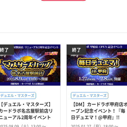
終了
終了
デュエル・マスターズ
デュエル・マスターズ
【デュエル・マスターズ】
【DM】カードラボ甲府店
カードラボ名古屋駅前店リ
ープン記念イベント！『毎
ニューアル2周年イベント
日デュエマ！@甲府』!!
2025.08.09（土）13:00 〜
2025.01.27（月）18:00 〜