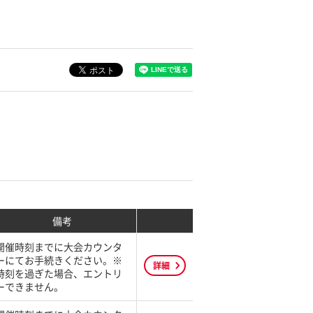
備考
開催時刻までに大会カウンタ
ーにてお手続きください。※
詳細
時刻を過ぎた場合、エントリ
ーできません。