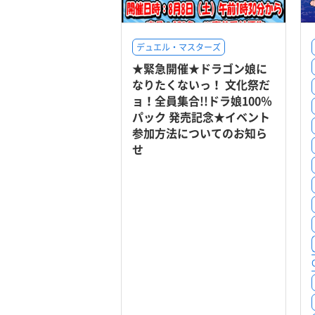
デュエル・マスターズ
★緊急開催★ドラゴン娘に
なりたくないっ！ 文化祭だ
ョ！全員集合!!ドラ娘100％
パック 発売記念★イベント
参加方法についてのお知ら
せ