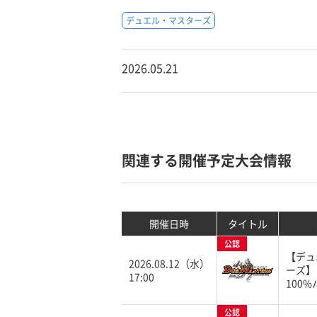
デュエル・マスターズ
2026.05.21
関連する開催予定大会情報
開催日時
タイトル
公認
【デュ
2026.08.12（水）
ーズ】
17:00
100
公認