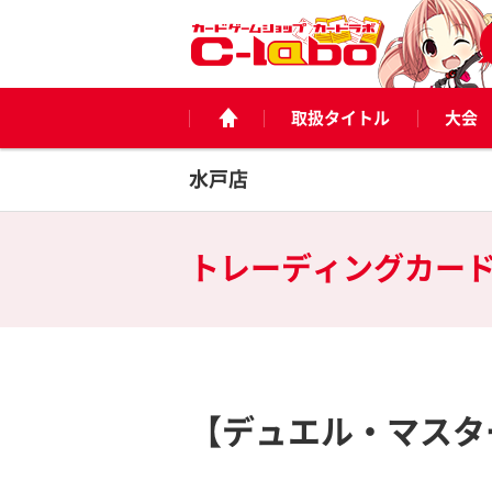
取扱タイトル
大会
水戸店
トレーディングカー
【デュエル・マスタ