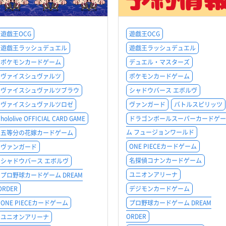
遊戯王OCG
遊戯王OCG
遊戯王ラッシュデュエル
遊戯王ラッシュデュエル
ポケモンカードゲーム
デュエル・マスターズ
ヴァイスシュヴァルツ
ポケモンカードゲーム
ヴァイスシュヴァルツブラウ
シャドウバース エボルヴ
ヴァイスシュヴァルツロゼ
ヴァンガード
バトルスピリッツ
hololive OFFICIAL CARD GAME
ドラゴンボールスーパーカードゲー
ム フュージョンワールド
五等分の花嫁カードゲーム
ONE PIECEカードゲーム
ヴァンガード
名探偵コナンカードゲーム
シャドウバース エボルヴ
ユニオンアリーナ
プロ野球カードゲーム DREAM
ORDER
デジモンカードゲーム
ONE PIECEカードゲーム
プロ野球カードゲーム DREAM
ORDER
ユニオンアリーナ