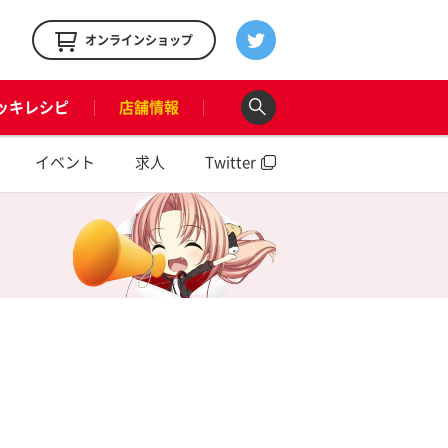
！
オンラインショップ
ッキレシピ
店舗情報
イベント
求人
Twitter