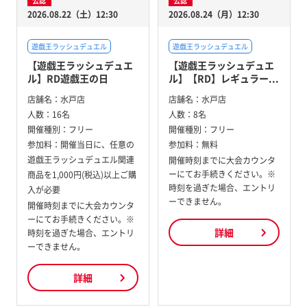
公認
公認
2026.08.22（土）12:30
2026.08.24（月）12:30
遊戯王ラッシュデュエル
遊戯王ラッシュデュエル
【遊戯王ラッシュデュエ
【遊戯王ラッシュデュエ
ル】RD遊戯王の日
ル】【RD】レギュラー...
店舗名：
水戸店
店舗名：
水戸店
人数：
16名
人数：
8名
開催種別：
フリー
開催種別：
フリー
参加料：
開催当日に、任意の
参加料：
無料
遊戯王ラッシュデュエル関連
開催時刻までに大会カウンタ
ーにてお手続きください。※
商品を1,000円(税込)以上ご購
時刻を過ぎた場合、エントリ
入が必要
ーできません。
開催時刻までに大会カウンタ
ーにてお手続きください。※
詳細
時刻を過ぎた場合、エントリ
ーできません。
詳細