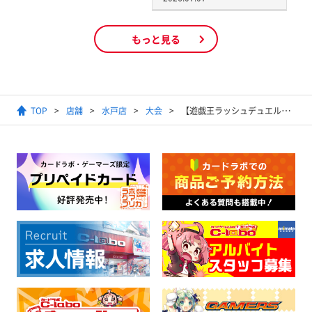
もっと見る
TOP
店舗
水戸店
大会
【遊戯王ラッシュデュエル】RD遊戯王の日