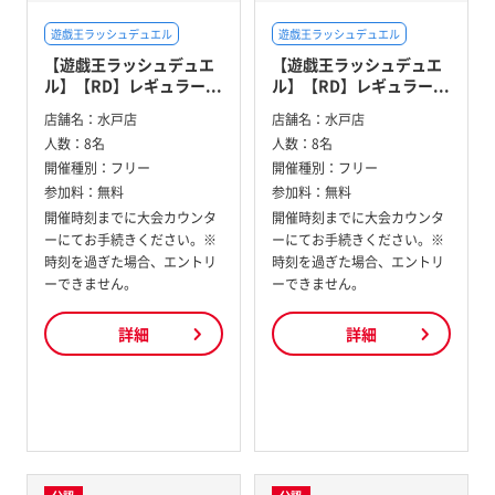
遊戯王ラッシュデュエル
遊戯王ラッシュデュエル
【遊戯王ラッシュデュエ
【遊戯王ラッシュデュエ
ル】【RD】レギュラー...
ル】【RD】レギュラー...
店舗名：
水戸店
店舗名：
水戸店
人数：
8名
人数：
8名
開催種別：
フリー
開催種別：
フリー
参加料：
無料
参加料：
無料
開催時刻までに大会カウンタ
開催時刻までに大会カウンタ
ーにてお手続きください。※
ーにてお手続きください。※
時刻を過ぎた場合、エントリ
時刻を過ぎた場合、エントリ
ーできません。
ーできません。
詳細
詳細