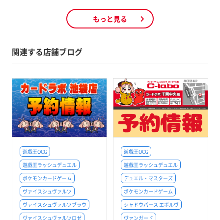
もっと見る
関連する店舗ブログ
遊戯王OCG
遊戯王OCG
遊戯王ラッシュデュエル
遊戯王ラッシュデュエル
ポケモンカードゲーム
デュエル・マスターズ
ヴァイスシュヴァルツ
ポケモンカードゲーム
ヴァイスシュヴァルツブラウ
シャドウバース エボルヴ
ヴァイスシュヴァルツロゼ
ヴァンガード