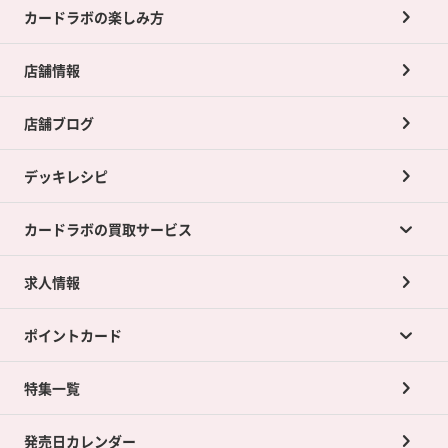
カードラボの楽しみ方
店舗情報
店舗ブログ
デッキレシピ
カードラボの買取サービス
求人情報
カードラボの買取サービスTOP
ポイントカード
店舗買取について
ネット買取について
特集一覧
ポイントカードTOP
買取承諾書について
発売日カレンダー
ポイント交換景品