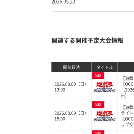
2026.05.22
関連する開催予定大会情報
開催日時
タイトル
公認
【遊戯
2026.08.09（日）
【OC
12:00
（202
日）
公認
【遊戯
2026.08.09（日）
ライト
15:00
【OC
ップ交
公認