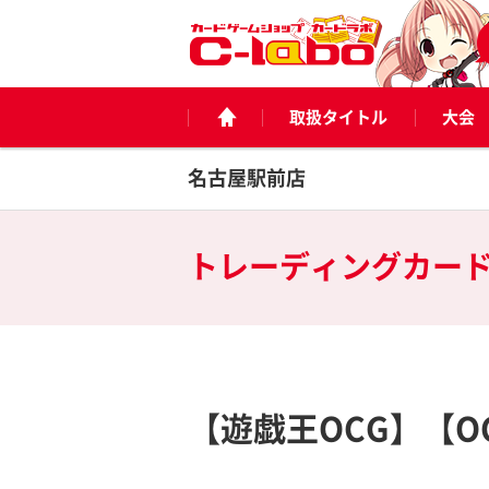
取扱タイトル
大会
名古屋駅前店
トレーディングカー
【遊戯王OCG】【