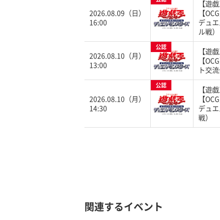
【遊戯
2026.08.09（日）
【OC
16:00
デュエ
ル戦）
公認
【遊戯
2026.08.10（月）
【OC
13:00
ト交流
公認
【遊戯
2026.08.10（月）
【OC
14:30
デュエ
戦）
関連するイベント