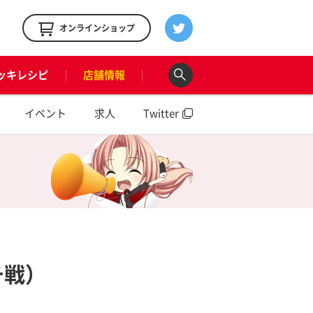
！
オンラインショップ
ッキレシピ
店舗情報
イベント
求人
Twitter
チ戦）