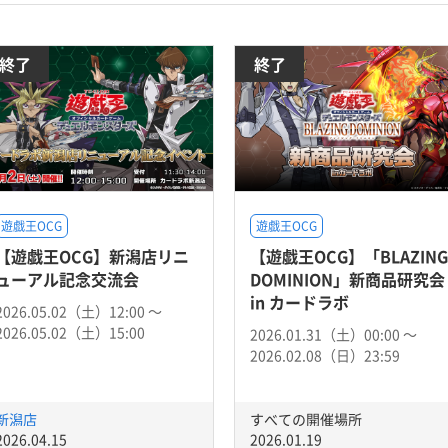
終了
終了
遊戯王OCG
遊戯王OCG
【遊戯王OCG】新潟店リニ
【遊戯王OCG】「BLAZING
ューアル記念交流会
DOMINION」新商品研究会
in カードラボ
2026.05.02（土）12:00 〜
2026.05.02（土）15:00
2026.01.31（土）00:00 〜
2026.02.08（日）23:59
新潟店
すべての開催場所
2026.04.15
2026.01.19