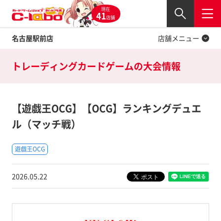
現在
Twitter
41
閉じる
店舗
名古屋駅前店
店舗メニュー
トレーディングカードゲームの
大会情報
【遊戯王OCG】【OCG】ランキングデュエ
ル（マッチ戦）
遊戯王OCG
2026.05.22