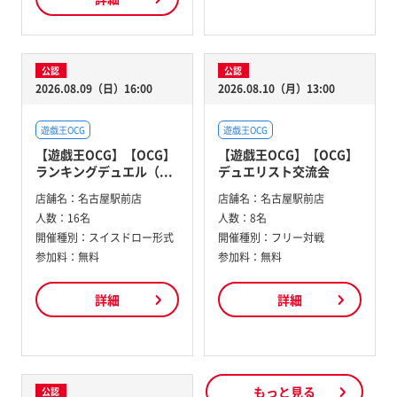
公認
公認
2026.08.09（日）16:00
2026.08.10（月）13:00
遊戯王OCG
遊戯王OCG
【遊戯王OCG】【OCG】
【遊戯王OCG】【OCG】
ランキングデュエル（...
デュエリスト交流会
店舗名：
名古屋駅前店
店舗名：
名古屋駅前店
人数：
16名
人数：
8名
開催種別：
スイスドロー形式
開催種別：
フリー対戦
参加料：
無料
参加料：
無料
詳細
詳細
もっと見る
公認