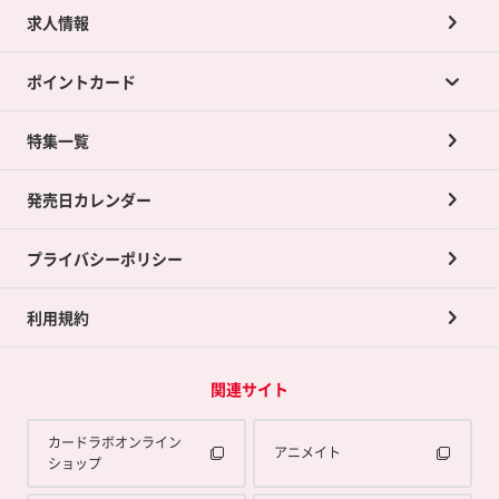
求人情報
カードラボの買取サービスTOP
ポイントカード
店舗買取について
ネット買取について
特集一覧
ポイントカードTOP
買取承諾書について
発売日カレンダー
ポイント交換景品
プライバシーポリシー
利用規約
関連サイト
カードラボオンライン
アニメイト
ショップ