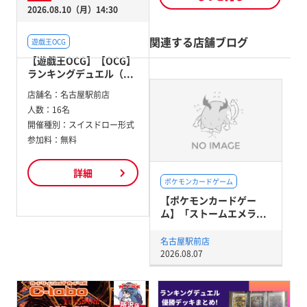
2026.08.10（月）14:30
関連する店舗ブログ
遊戯王OCG
【遊戯王OCG】【OCG】
ランキングデュエル（...
店舗名：
名古屋駅前店
人数：
16名
開催種別：
スイスドロー形式
参加料：
無料
詳細
ポケモンカードゲーム
【ポケモンカードゲー
ム】「ストームエメラ...
名古屋駅前店
2026.08.07