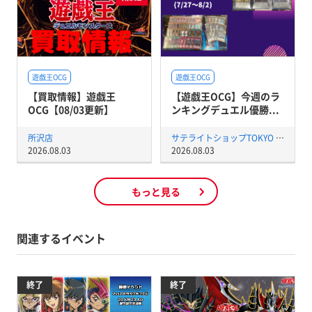
遊戯王OCG
遊戯王OCG
【買取情報】遊戯王
【遊戯王OCG】今週のラ
OCG【08/03更新】
ンキングデュエル優勝...
所沢店
サテライトショップTOKYO 秋葉原店
2026.08.03
2026.08.03
もっと見る
関連するイベント
終了
終了