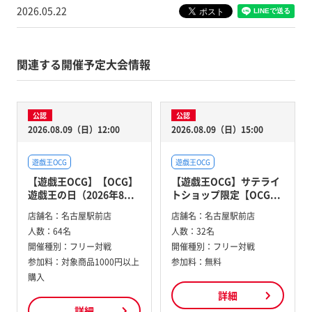
2026.05.22
関連する開催予定大会情報
公認
公認
2026.08.09（日）12:00
2026.08.09（日）15:00
遊戯王OCG
遊戯王OCG
【遊戯王OCG】【OCG】
【遊戯王OCG】サテライ
遊戯王の日（2026年8...
トショップ限定【OCG...
店舗名：
名古屋駅前店
店舗名：
名古屋駅前店
人数：
64名
人数：
32名
開催種別：
フリー対戦
開催種別：
フリー対戦
参加料：
対象商品1000円以上
参加料：
無料
購入
詳細
詳細