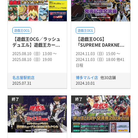
遊戯王OCG
遊戯王OCG
【遊戯王OCG／ラッシュ
【遊戯王OCG】
デュエル】遊戯王カー...
「SUPREME DARKNE...
2025.08.10（日）13:00 〜
2024.11.03（日）15:00 〜
2025.08.10（日）19:00
2024.11.03（日）18:00 他41
日程
名古屋駅前店
博多マルイ店
他30店舗
2025.07.31
2024.10.01
終了
終了