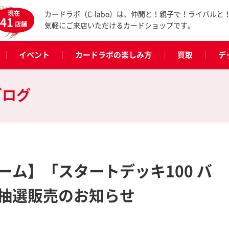
現在
カードラボ（C-labo）は、仲間と！親子で！ライバルと
41
店舗
気軽にご来店いただけるカードショップです。
イベント
カードラボの楽しみ方
買取
デ
ブログ
ーム】「スタートデッキ100 バ
抽選販売のお知らせ