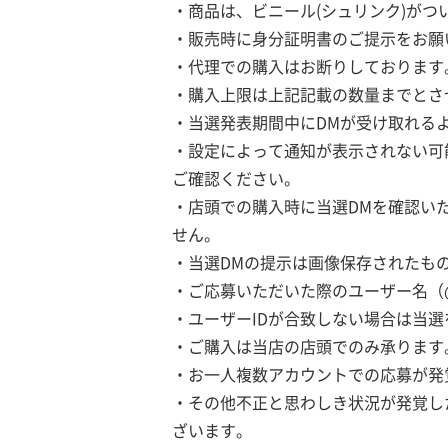
・商品は、ビニール(シュリンク)が
・販売時に身分証明書のご提示をお願
・代理での購入はお断りしております
・購入上限は上記記載の数量までとさ
・当選発表期間中にDMが受け取れる
・設定によって通知が表示されない可
ご確認ください。
・店頭での購入時に当選DMを確認い
せん。
・当選DMの提示は画像保存されたも
・ご応募いただいた際のユーザー名（
・ユーザーIDが合致しない場合は当
・ご購入は当店の店頭でのみ承ります
・お一人複数アカウントでの応募が発
・その他不正と思わしき状況が発覚し
ざいます。