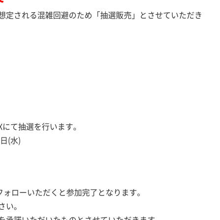
想定される混雑回避のため「抽選販売」とさせていただき
Xにて抽選を行います。
日(水)
フォローいただくと参加完了となります。
さい。
を承諾いただいたものとさせていただきます。