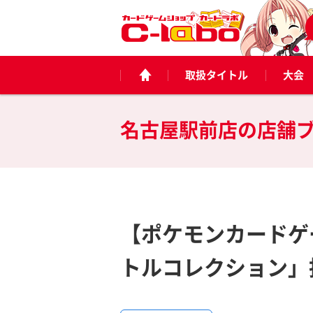
取扱タイトル
大会
名古屋駅前店の
店舗
【ポケモンカードゲ
トルコレクション」