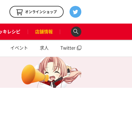
！
オンラインショップ
ッキレシピ
店舗情報
イベント
求人
Twitter