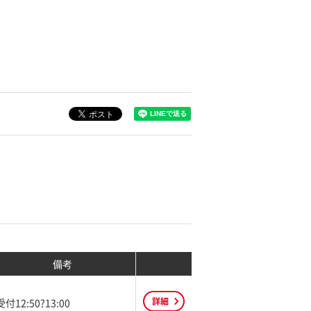
備考
詳細
受付12:50?13:00