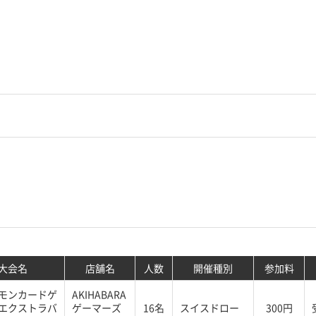
大会名
店舗名
人数
開催種別
参加料
モンカードゲ
AKIHABARA
エクストラバ
ゲーマーズ
16名
スイスドロー
300円