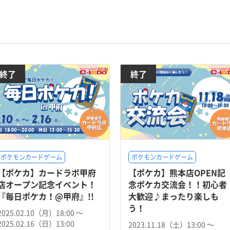
終了
終了
ポケモンカードゲーム
ポケモンカードゲーム
【ポケカ】カードラボ甲府
【ポケカ】熊本店OPEN記
店オープン記念イベント！
念ポケカ交流会！！初心者
『毎日ポケカ！@甲府』!!
大歓迎♪まったり楽しも
う！
2025.02.10（月）18:00 〜
2025.02.16（日）13:00
2023.11.18（土）13:00 〜