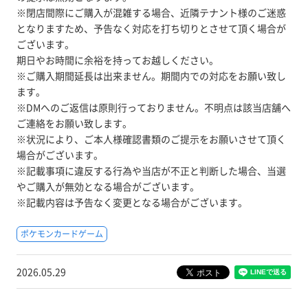
※閉店間際にご購入が混雑する場合、近隣テナント様のご迷惑
となりますため、予告なく対応を打ち切りとさせて頂く場合が
ございます。
期日やお時間に余裕を持ってお越しください。
※ご購入期間延長は出来ません。期間内での対応をお願い致し
ます。
※DMへのご返信は原則行っておりません。不明点は該当店舗へ
ご連絡をお願い致します。
※状況により、ご本人様確認書類のご提示をお願いさせて頂く
場合がございます。
※記載事項に違反する行為や当店が不正と判断した場合、当選
やご購入が無効となる場合がございます。
※記載内容は予告なく変更となる場合がございます。
ポケモンカードゲーム
2026.05.29