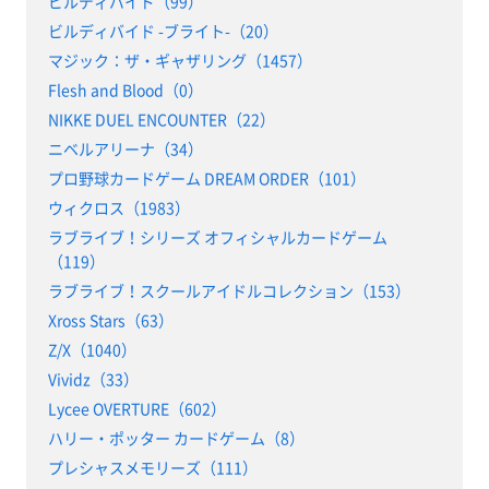
ビルディバイド（99）
ビルディバイド -ブライト-（20）
マジック：ザ・ギャザリング（1457）
Flesh and Blood（0）
NIKKE DUEL ENCOUNTER（22）
ニベルアリーナ（34）
プロ野球カードゲーム DREAM ORDER（101）
ウィクロス（1983）
ラブライブ！シリーズ オフィシャルカードゲーム
（119）
ラブライブ！スクールアイドルコレクション（153）
Xross Stars（63）
Z/X（1040）
Vividz（33）
Lycee OVERTURE（602）
ハリー・ポッター カードゲーム（8）
プレシャスメモリーズ（111）