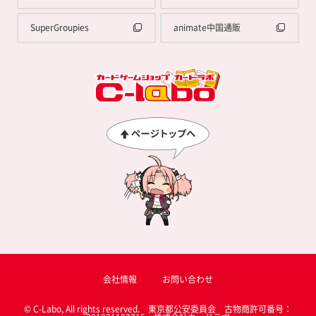
SuperGroupies
animate中国通販
会社情報
お問い合わせ
© C-Labo, All rights reserved. 東京都公安委員会 古物商許可番号：