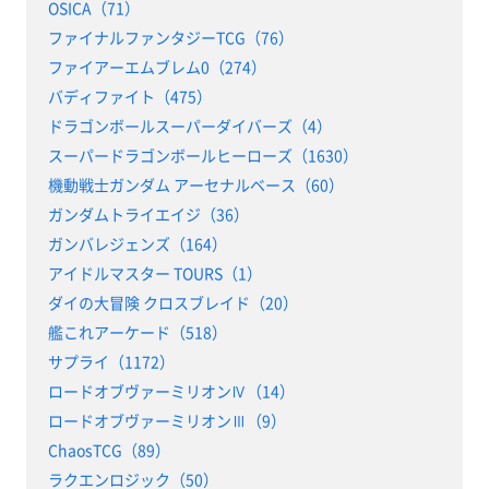
OSICA（71）
ファイナルファンタジーTCG（76）
ファイアーエムブレム0（274）
バディファイト（475）
ドラゴンボールスーパーダイバーズ（4）
スーパードラゴンボールヒーローズ（1630）
機動戦士ガンダム アーセナルベース（60）
ガンダムトライエイジ（36）
ガンバレジェンズ（164）
アイドルマスター TOURS（1）
ダイの大冒険 クロスブレイド（20）
艦これアーケード（518）
サプライ（1172）
ロードオブヴァーミリオンⅣ（14）
ロードオブヴァーミリオンⅢ（9）
ChaosTCG（89）
ラクエンロジック（50）