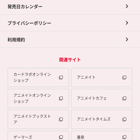
買取承諾書について
発売日カレンダー
ポイント交換景品
プライバシーポリシー
利用規約
関連サイト
カードラボオンライン
アニメイト
ショップ
アニメイトオンライン
アニメイトカフェ
ショップ
アニメイトブックスト
アニメイトタイムズ
ア
ゲーマーズ
書泉