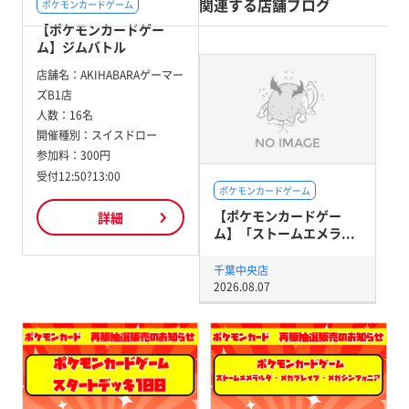
関連する店舗ブログ
ポケモンカードゲーム
【ポケモンカードゲー
ム】ジムバトル
店舗名：
AKIHABARAゲーマー
ズB1店
人数：
16名
開催種別：
スイスドロー
参加料：
300円
受付12:50?13:00
ポケモンカードゲーム
【ポケモンカードゲー
詳細
ム】「ストームエメラ...
千葉中央店
2026.08.07