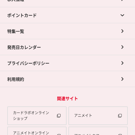
カードラボの買取サービスTOP
ポイントカード
店舗買取について
ネット買取について
特集一覧
ポイントカードTOP
買取承諾書について
発売日カレンダー
ポイント交換景品
プライバシーポリシー
利用規約
関連サイト
カードラボオンライン
アニメイト
ショップ
アニメイトオンライン