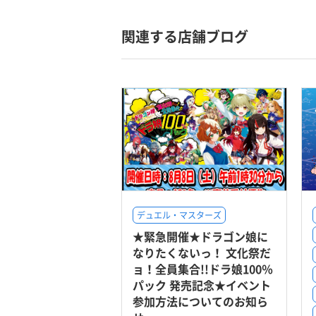
関連する店舗ブログ
デュエル・マスターズ
★緊急開催★ドラゴン娘に
なりたくないっ！ 文化祭だ
ョ！全員集合!!ドラ娘100％
パック 発売記念★イベント
参加方法についてのお知ら