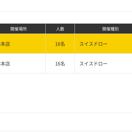
開催場所
人数
開催種別
熊本店
16名
スイスドロー
熊本店
16名
スイスドロー