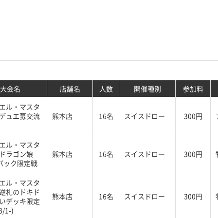
大会名
店舗名
人数
開催種別
参加料
エル・マスタ
デュエ募交流
熊本店
16名
スイスドロー
300円
エル・マスタ
ドラゴン娘
熊本店
16名
スイスドロー
300円
%パック限定戦
エル・マスタ
逆札のドキド
熊本店
16名
スイスドロー
300円
いデッキ限定
/1-)