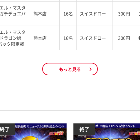
エル・マスタ
ガチデュエバ
熊本店
16名
スイスドロー
300円
エル・マスタ
ドラゴン娘
熊本店
16名
スイスドロー
300円
%パック限定戦
もっと見る
終了
終了