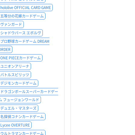
hololive OFFICIAL CARD GAME
五等分の花嫁カードゲーム
ヴァンガード
シャドウバース エボルヴ
プロ野球カードゲーム DREAM
ORDER
ONE PIECEカードゲーム
ユニオンアリーナ
バトルスピリッツ
デジモンカードゲーム
ドラゴンボールスーパーカードゲー
ム フュージョンワールド
デュエル・マスターズ
名探偵コナンカードゲーム
Lycee OVERTURE
ウルトラマンカードゲーム