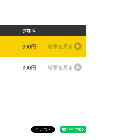
参加料
300円
結果を見る
300円
結果を見る