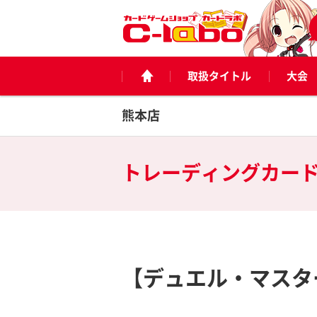
取扱タイトル
大会
熊本店
トレーディングカー
【デュエル・マスタ