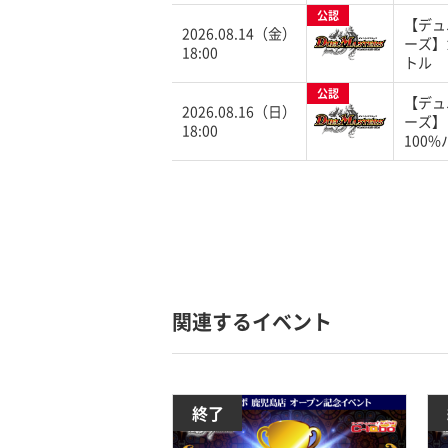
公認
【デュ
2026.08.14（金）
ーズ】
18:00
トル
公認
【デュ
2026.08.16（日）
ーズ】
18:00
100
関連するイベント
終了