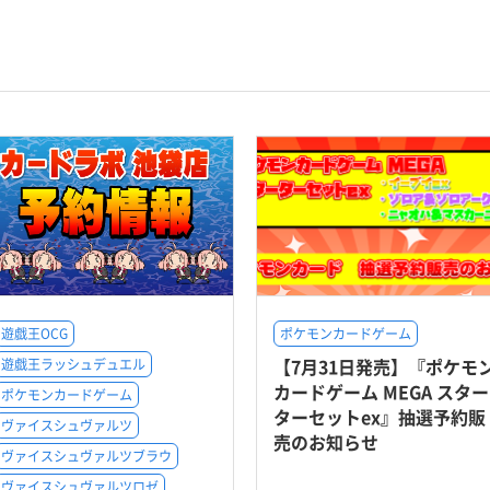
遊戯王OCG
ポケモンカードゲーム
【7月31日発売】『ポケモ
遊戯王ラッシュデュエル
カードゲーム MEGA スター
ポケモンカードゲーム
ターセットex』抽選予約販
ヴァイスシュヴァルツ
売のお知らせ
ヴァイスシュヴァルツブラウ
ヴァイスシュヴァルツロゼ