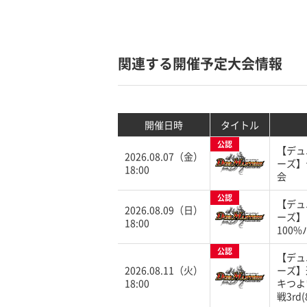
関連する開催予定大会情報
開催日時
タイトル
公認
【デュ
2026.08.07（金）
ーズ】
18:00
会
公認
【デュ
2026.08.09（日）
ーズ】
18:00
100
公認
【デュ
2026.08.11（火）
ーズ】
18:00
キつよ
戦3rd(8