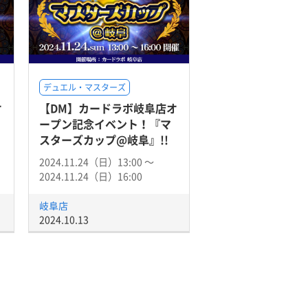
デュエル・マスターズ
オ
【DM】カードラボ岐阜店オ
ープン記念イベント！『マ
スターズカップ@岐阜』!!
2024.11.24（日）13:00 〜
2024.11.24（日）16:00
岐阜店
2024.10.13