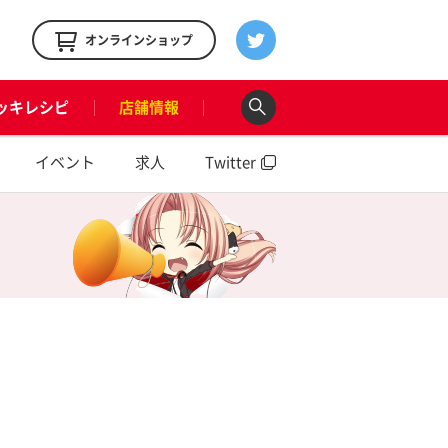
！
オンラインショップ
ッキレシピ
店舗情報
イベント
求人
Twitter