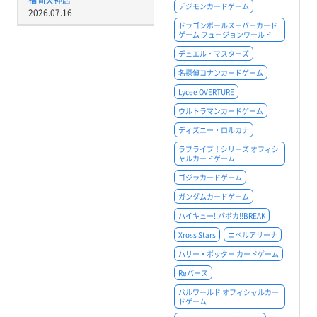
デジモンカードゲーム
2026.07.16
ドラゴンボールスーパーカード
ゲーム フュージョンワールド
デュエル・マスターズ
名探偵コナンカードゲーム
Lycee OVERTURE
ウルトラマンカードゲーム
ディズニー・ロルカナ
ラブライブ！シリーズ オフィシ
ャルカードゲーム
ゴジラカードゲーム
ガンダムカードゲーム
ハイキュー!!バボカ!!BREAK
Xross Stars
ニベルアリーナ
ハリー・ポッター カードゲーム
Reバース
パルワールド オフィシャルカー
ドゲーム