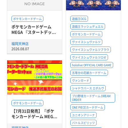
ポケモンカードゲーム
遊戯王OCG
ポケモンカードゲーム
遊戯王ラッシュデュエル
MEGA 『スタートデッ...
ポケモンカードゲーム
ヴァイスシュヴァルツ
福岡天神店
2026.08.07
ヴァイスシュヴァルツブラウ
ヴァイスシュヴァルツロゼ
hololive OFFICIAL CARD GAME
五等分の花嫁カードゲーム
ヴァンガード
シャドウバース エボルヴ
プロ野球カードゲーム DREAM
ORDER
ポケモンカードゲーム
ONE PIECEカードゲーム
【7月31日発売】『ポケ
ユニオンアリーナ
モンカードゲーム MEG...
バトルスピリッツ
福岡天神店