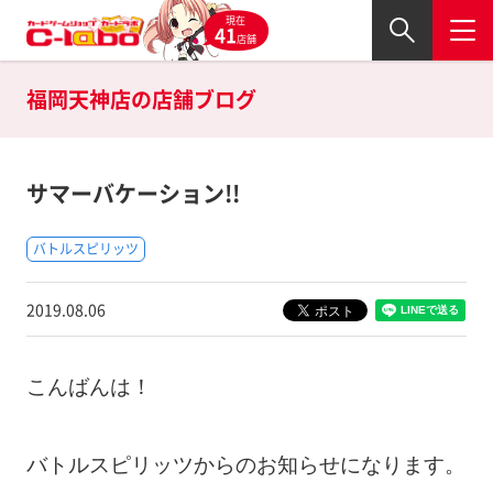
現在
41
店舗
福岡天神店の
店舗ブログ
サマーバケーション!!
バトルスピリッツ
2019.08.06
こんばんは！
バトルスピリッツからのお知らせになります。