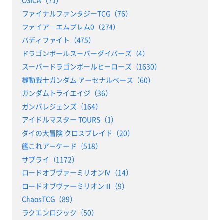
ファイナルファンタジーTCG（76）
ファイアーエムブレム0（274）
バディファイト（475）
ドラゴンボールスーパーダイバーズ（4）
スーパードラゴンボールヒーローズ（1630）
機動戦士ガンダム アーセナルベース（60）
ガンダムトライエイジ（36）
ガンバレジェンズ（164）
アイドルマスター TOURS（1）
ダイの大冒険 クロスブレイド（20）
艦これアーケード（518）
サプライ（1172）
ロードオブヴァーミリオンⅣ（14）
ロードオブヴァーミリオンⅢ（9）
ChaosTCG（89）
ラクエンロジック（50）