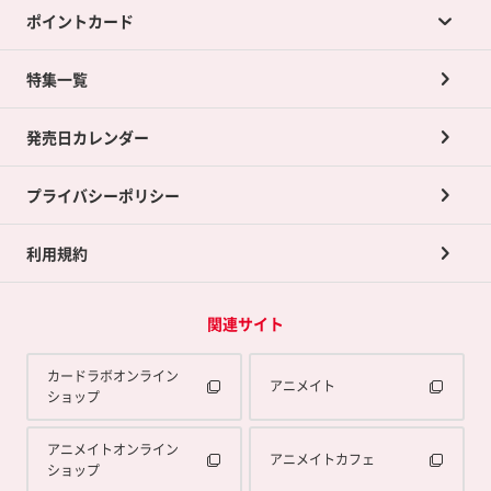
ポイントカード
店舗買取について
ネット買取について
特集一覧
ポイントカードTOP
買取承諾書について
発売日カレンダー
ポイント交換景品
プライバシーポリシー
利用規約
関連サイト
カードラボオンライン
アニメイト
ショップ
アニメイトオンライン
アニメイトカフェ
ショップ