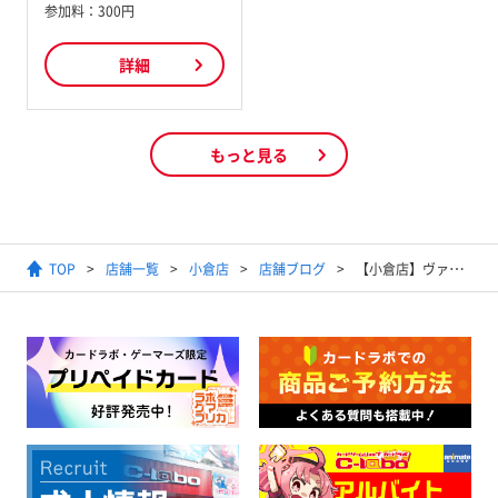
参加料：
300円
詳細
もっと見る
TOP
店舗一覧
小倉店
店舗ブログ
【小倉店】ヴァンガード「きゅうしゅうカップ店舗予選」が開催されました！！超激強デッキレシピあり！