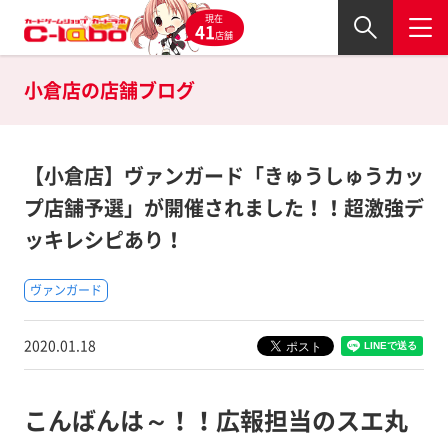
現在
41
店舗
小倉店の
店舗ブログ
【小倉店】ヴァンガード「きゅうしゅうカッ
プ店舗予選」が開催されました！！超激強デ
ッキレシピあり！
ヴァンガード
2020.01.18
こんばんは～！！広報担当のスエ丸