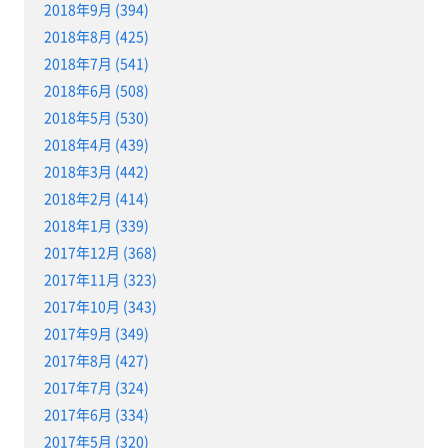
2018年9月 (394)
2018年8月 (425)
2018年7月 (541)
2018年6月 (508)
2018年5月 (530)
2018年4月 (439)
2018年3月 (442)
2018年2月 (414)
2018年1月 (339)
2017年12月 (368)
2017年11月 (323)
2017年10月 (343)
2017年9月 (349)
2017年8月 (427)
2017年7月 (324)
2017年6月 (334)
2017年5月 (320)