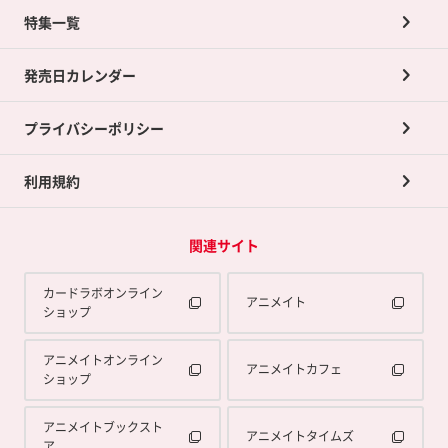
ネット買取について
特集一覧
ポイントカードTOP
買取承諾書について
発売日カレンダー
ポイント交換景品
プライバシーポリシー
利用規約
関連サイト
カードラボオンライン
アニメイト
ショップ
アニメイトオンライン
アニメイトカフェ
ショップ
アニメイトブックスト
アニメイトタイムズ
ア