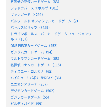
五等分の花嫁カードゲーム（83）
シャドウバース エボルヴ（501）
ヴァンガード（4299）
パルワールド オフィシャルカードゲーム（2）
バトルスピリッツ（3459）
ドラゴンボールスーパーカードゲーム フュージョンワー
ルド（157）
ONE PIECEカードゲーム（452）
ガンダムカードゲーム（94）
ウルトラマンカードゲーム（68）
名探偵コナンカードゲーム（115）
ディズニー・ロルカナ（65）
ハイキュー!!バボカ!!BREAK（36）
ユニオンアリーナ（357）
デジモンカードゲーム（502）
ゴジラカードゲーム（55）
ビルディバイド（99）