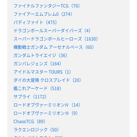
ファイナルファンタジーTCG（76）
ファイアーエムブレム0（274）
バディファイト（475）
ドラゴンボールスーパーダイバーズ（4）
スーパードラゴンボールヒーローズ（1630）
機動戦士ガンダム アーセナルベース（60）
ガンダムトライエイジ（36）
ガンバレジェンズ（164）
アイドルマスター TOURS（1）
ダイの大冒険 クロスブレイド（20）
艦これアーケード（518）
サプライ（1172）
ロードオブヴァーミリオンⅣ（14）
ロードオブヴァーミリオンⅢ（9）
ChaosTCG（89）
ラクエンロジック（50）