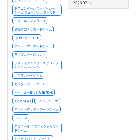
2026.07.14
ドラゴンボールスーパーカード
ゲーム フュージョンワールド
デュエル・マスターズ
名探偵コナンカードゲーム
Lycee OVERTURE
ウルトラマンカードゲーム
ディズニー・ロルカナ
ラブライブ！シリーズ オフィシ
ャルカードゲーム
ゴジラカードゲーム
ガンダムカードゲーム
ハイキュー!!バボカ!!BREAK
Xross Stars
ニベルアリーナ
ハリー・ポッター カードゲーム
Reバース
パルワールド オフィシャルカー
ドゲーム
ビルディバイド -ブライト-