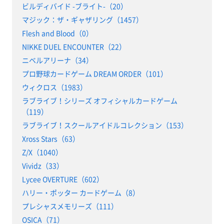
ビルディバイド -ブライト-（20）
マジック：ザ・ギャザリング（1457）
Flesh and Blood（0）
NIKKE DUEL ENCOUNTER（22）
ニベルアリーナ（34）
プロ野球カードゲーム DREAM ORDER（101）
ウィクロス（1983）
ラブライブ！シリーズ オフィシャルカードゲーム
（119）
ラブライブ！スクールアイドルコレクション（153）
Xross Stars（63）
Z/X（1040）
Vividz（33）
Lycee OVERTURE（602）
ハリー・ポッター カードゲーム（8）
プレシャスメモリーズ（111）
OSICA（71）