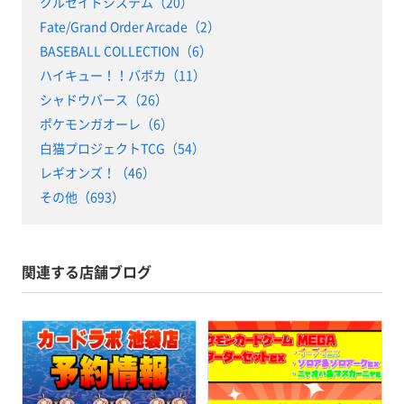
クルセイドシステム（20）
Fate/Grand Order Arcade（2）
BASEBALL COLLECTION（6）
ハイキュー！！バボカ（11）
シャドウバース（26）
ポケモンガオーレ（6）
白猫プロジェクトTCG（54）
レギオンズ！（46）
その他（693）
関連する店舗ブログ