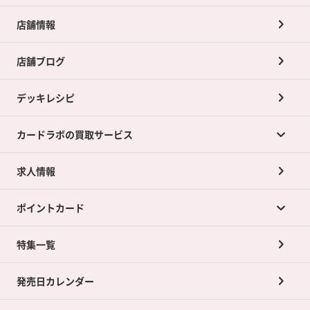
店舗情報
店舗ブログ
デッキレシピ
カードラボの買取サービス
求人情報
カードラボの買取サービスTOP
ポイントカード
店舗買取について
ネット買取について
特集一覧
ポイントカードTOP
買取承諾書について
発売日カレンダー
ポイント交換景品