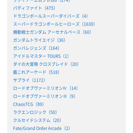
バディファイト（475）
ドラゴンボールスーパーダイバーズ（4）
スーパードラゴンボールヒーローズ（1630）
機動戦士ガンダム アーセナルベース（60）
ガンダムトライエイジ（36）
ガンバレジェンズ（164）
アイドルマスター TOURS（1）
ダイの大冒険 クロスブレイド（20）
艦これアーケード（518）
サプライ（1172）
ロードオブヴァーミリオンⅣ（14）
ロードオブヴァーミリオンⅢ（9）
ChaosTCG（89）
ラクエンロジック（50）
クルセイドシステム（20）
Fate/Grand Order Arcade（2）