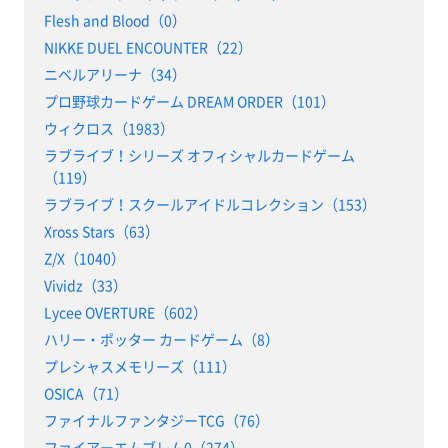
Flesh and Blood（0）
NIKKE DUEL ENCOUNTER（22）
ニベルアリーナ（34）
プロ野球カードゲーム DREAM ORDER（101）
ウィクロス（1983）
ラブライブ！シリーズ オフィシャルカードゲーム
（119）
ラブライブ！スクールアイドルコレクション（153）
Xross Stars（63）
Z/X（1040）
Vividz（33）
Lycee OVERTURE（602）
ハリー・ポッター カードゲーム（8）
プレシャスメモリーズ（111）
OSICA（71）
ファイナルファンタジーTCG（76）
ファイアーエムブレム0（274）