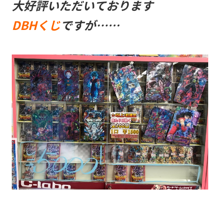
大好評いただいております
DBHくじ
ですが……