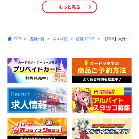
もっと見る
TOP
店舗一覧
なんば店
店舗ブログ
【DBH】大好評！DBHくじ更新致しましたっ！【販売情報】