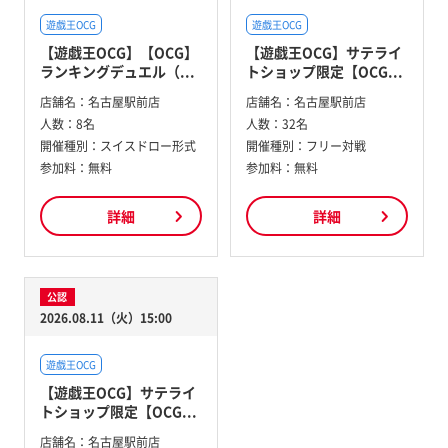
遊戯王OCG
遊戯王OCG
【遊戯王OCG】【OCG】
【遊戯王OCG】サテライ
ランキングデュエル（...
トショップ限定【OCG...
店舗名：
名古屋駅前店
店舗名：
名古屋駅前店
人数：
8名
人数：
32名
開催種別：
スイスドロー形式
開催種別：
フリー対戦
参加料：
無料
参加料：
無料
詳細
詳細
公認
2026.08.11（火）15:00
遊戯王OCG
【遊戯王OCG】サテライ
トショップ限定【OCG...
店舗名：
名古屋駅前店