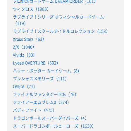
プロ野球カードゲーム DREAM ORDER（101）
ウィクロス（1983）
ラブライブ！シリーズ オフィシャルカードゲーム
（119）
ラブライブ！スクールアイドルコレクション（153）
Xross Stars（63）
Z/X（1040）
Vividz（33）
Lycee OVERTURE（602）
ハリー・ポッター カードゲーム（8）
プレシャスメモリーズ（111）
OSICA（71）
ファイナルファンタジーTCG（76）
ファイアーエムブレム0（274）
バディファイト（475）
ドラゴンボールスーパーダイバーズ（4）
スーパードラゴンボールヒーローズ（1630）