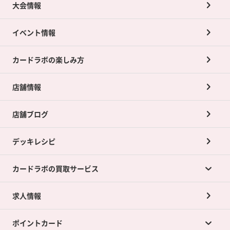
大会情報
イベント情報
カードラボの楽しみ方
店舗情報
店舗ブログ
デッキレシピ
カードラボの買取サービス
求人情報
カードラボの買取サービスTOP
ポイントカード
店舗買取について