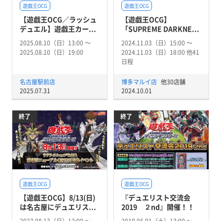
遊戯王OCG
遊戯王OCG
【遊戯王OCG／ラッシュ
【遊戯王OCG】
デュエル】遊戯王カー...
「SUPREME DARKNE...
2025.08.10（日）13:00 〜
2024.11.03（日）15:00 〜
2025.08.10（日）19:00
2024.11.03（日）18:00 他41
日程
名古屋駅前店
博多マルイ店
他30店舗
2025.07.31
2024.10.01
終了
終了
遊戯王OCG
遊戯王OCG
【遊戯王OCG】8/13(日)
『デュエリスト交流会
は名古屋にデュエリス...
2019 ２nd』開催！！