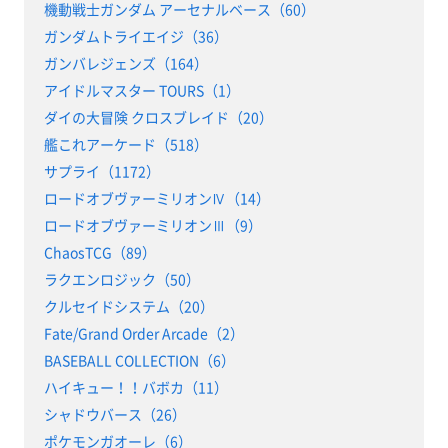
機動戦士ガンダム アーセナルベース（60）
ガンダムトライエイジ（36）
ガンバレジェンズ（164）
アイドルマスター TOURS（1）
ダイの大冒険 クロスブレイド（20）
艦これアーケード（518）
サプライ（1172）
ロードオブヴァーミリオンⅣ（14）
ロードオブヴァーミリオンⅢ（9）
ChaosTCG（89）
ラクエンロジック（50）
クルセイドシステム（20）
Fate/Grand Order Arcade（2）
BASEBALL COLLECTION（6）
ハイキュー！！バボカ（11）
シャドウバース（26）
ポケモンガオーレ（6）