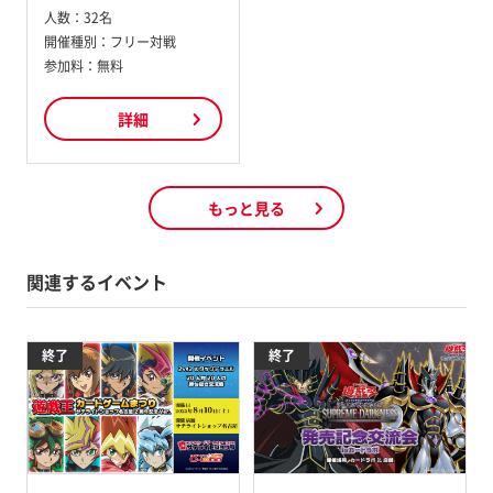
人数：
32名
開催種別：
フリー対戦
参加料：
無料
詳細
もっと見る
関連するイベント
終了
終了