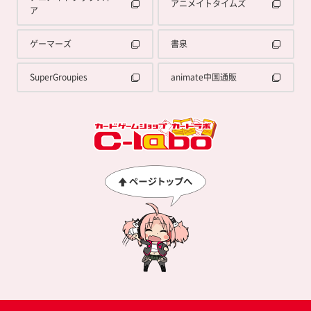
アニメイトタイムズ
ア
ゲーマーズ
書泉
SuperGroupies
animate中国通販