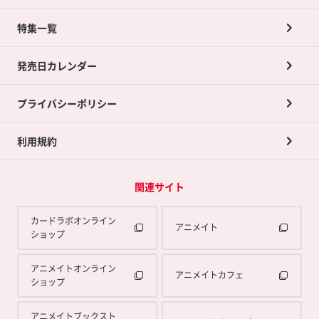
ネット買取について
特集一覧
ポイントカードTOP
買取承諾書について
発売日カレンダー
ポイント交換景品
プライバシーポリシー
利用規約
関連サイト
カードラボオンライン
アニメイト
ショップ
アニメイトオンライン
アニメイトカフェ
ショップ
アニメイトブックスト