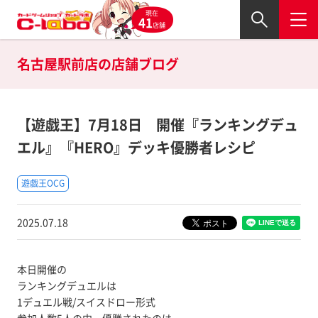
現在
41
店舗
名古屋駅前店の
店舗ブログ
【遊戯王】7月18日 開催『ランキングデュ
エル』『HERO』デッキ優勝者レシピ
遊戯王OCG
2025.07.18
本日開催の
ランキングデュエルは
1デュエル戦/スイスドロー形式