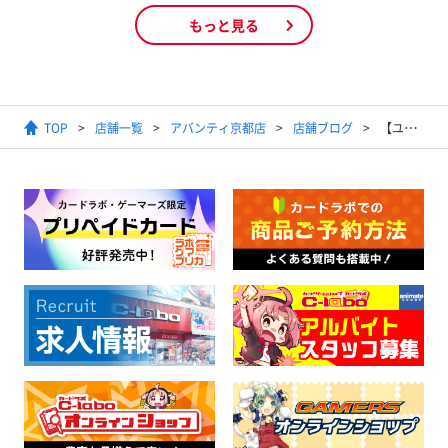
もっと見る
TOP
店舗一覧
アバンティ京都店
店舗ブログ
【ユニオンアリーナ】2025年8月13日開催 ユニチケゲットバトル結果発表【優勝デッキ】