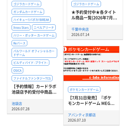
ゴジラカードゲーム
ゴジラカードゲーム
★予約受付中★各タイト
ガンダムカードゲーム
ル商品一覧(2026年7月...
ハイキュー!!バボカ!!BREAK
Xross Stars
ニベルアリーナ
千葉中央店
2026.07.14
ハリー・ポッター カードゲーム
Reバース
パルワールド オフィシャルカー
ドゲーム
ビルディバイド -ブライト-
OSICA
ファイナルファンタジーTCG
【予約情報】カードラボ
ポケモンカードゲーム
池袋店予約受付中商品...
【7月31日発売】『ポケ
モンカードゲーム MEG...
池袋店
2026.07.28
アバンティ京都店
2026.07.10