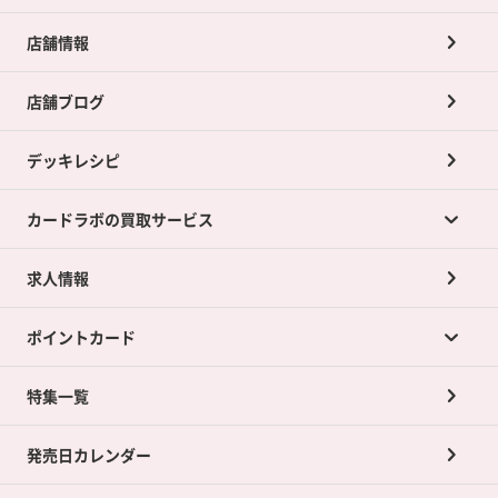
店舗情報
店舗ブログ
デッキレシピ
カードラボの買取サービス
求人情報
カードラボの買取サービスTOP
ポイントカード
店舗買取について
ネット買取について
特集一覧
ポイントカードTOP
買取承諾書について
発売日カレンダー
ポイント交換景品