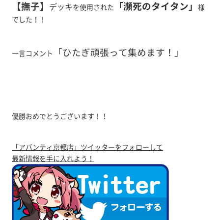
【撫子】
「瀕死のタイタン
」
デッキ
を使用された
様
でした！！
「ひたぎ頑張って集めます！」
一言コメント
優勝おめでとうございます！！
「アバンティ京都店」ツイッターをフォローして
最新情報を手に入れよう！