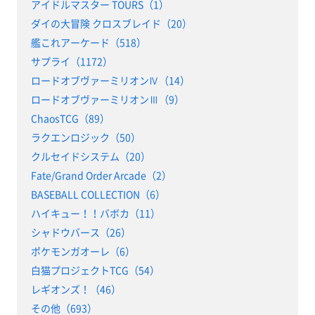
アイドルマスター TOURS（1）
ダイの大冒険 クロスブレイド（20）
艦これアーケード（518）
サプライ（1172）
ロードオブヴァーミリオンⅣ（14）
ロードオブヴァーミリオンⅢ（9）
ChaosTCG（89）
ラクエンロジック（50）
クルセイドシステム（20）
Fate/Grand Order Arcade（2）
BASEBALL COLLECTION（6）
ハイキュー！！バボカ（11）
シャドウバース（26）
ポケモンガオーレ（6）
白猫プロジェクトTCG（54）
レギオンズ！（46）
その他（693）