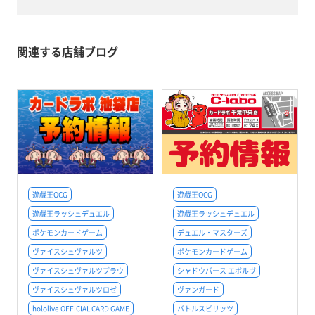
関連する店舗ブログ
遊戯王OCG
遊戯王OCG
遊戯王ラッシュデュエル
遊戯王ラッシュデュエル
ポケモンカードゲーム
デュエル・マスターズ
ヴァイスシュヴァルツ
ポケモンカードゲーム
ヴァイスシュヴァルツブラウ
シャドウバース エボルヴ
ヴァイスシュヴァルツロゼ
ヴァンガード
hololive OFFICIAL CARD GAME
バトルスピリッツ