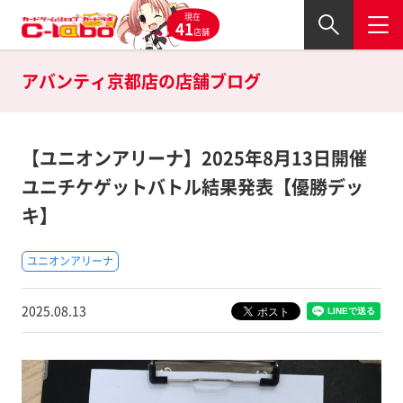
現在
41
店舗
アバンティ京都店の
店舗ブログ
【ユニオンアリーナ】2025年8月13日開催
ユニチケゲットバトル結果発表【優勝デッ
キ】
ユニオンアリーナ
2025.08.13