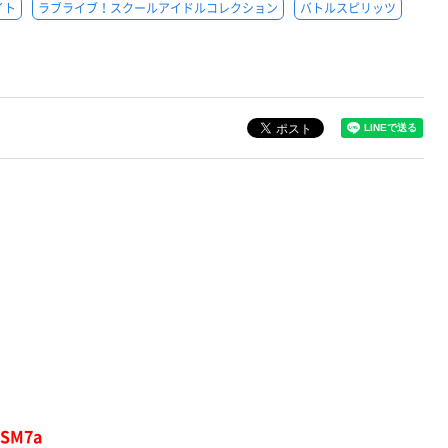
イト
ラブライブ！スクールアイドルコレクション
バトルスピリッツ
SM7a