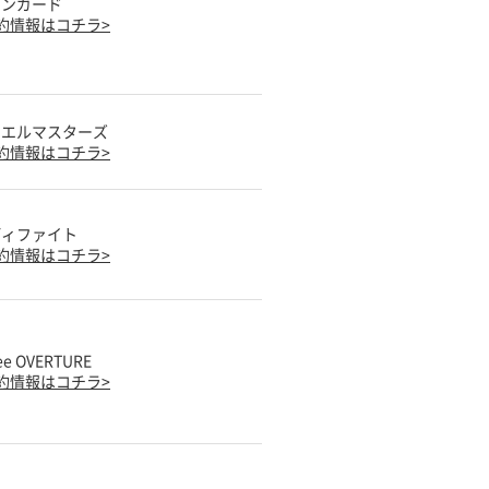
ァンガード
約情報はコチラ>
ュエルマスターズ
約情報はコチラ>
ディファイト
約情報はコチラ>
ee OVERTURE
約情報はコチラ>