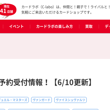
現在
カードラボ（C-labo）は、仲間と！親子で！ライバルと
41
店舗
気軽にご来店いただけるカードショップです。
イベント
カードラボの楽しみ方
買取
デ
予約受付情報！【6/10更新】
デュエル・マスターズ
ヴァンガード
ヴァイスシュヴァルツ