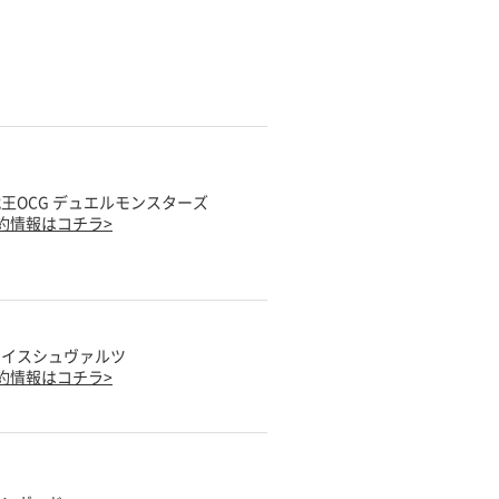
王OCG デュエルモンスターズ
約情報はコチラ>
ァイスシュヴァルツ
約情報はコチラ>