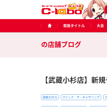
取扱タイトル
大会
の
店舗ブログ
【武蔵小杉店】新規
遊戯王OCG
マジック：ザ・ギャザリング