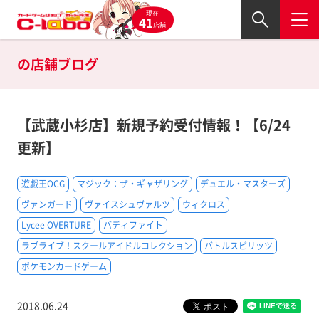
現在
41
店舗
の
店舗ブログ
【武蔵小杉店】新規予約受付情報！【6/24
更新】
遊戯王OCG
マジック：ザ・ギャザリング
デュエル・マスターズ
ヴァンガード
ヴァイスシュヴァルツ
ウィクロス
Lycee OVERTURE
バディファイト
ラブライブ！スクールアイドルコレクション
バトルスピリッツ
ポケモンカードゲーム
2018.06.24