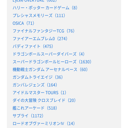
ハリー・ポッター カードゲーム（8）
プレシャスメモリーズ（111）
OSICA（71）
ファイナルファンタジーTCG（76）
ファイアーエムブレム0（274）
バディファイト（475）
ドラゴンボールスーパーダイバーズ（4）
スーパードラゴンボールヒーローズ（1630）
機動戦士ガンダム アーセナルベース（60）
ガンダムトライエイジ（36）
ガンバレジェンズ（164）
アイドルマスター TOURS（1）
ダイの大冒険 クロスブレイド（20）
艦これアーケード（518）
サプライ（1172）
ロードオブヴァーミリオンⅣ（14）