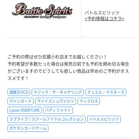
バトルスピリッツ
<予約情報はコチラ>
ご予約の際はぜひ武蔵小杉店までお越しください！
予約希望が多数だった場合は発売日前でも予約を締め切る場合
がございますのでどうしても欲しい商品は早めのご予約がオス
スメです！
遊戯王OCG
マジック：ザ・ギャザリング
デュエル・マスターズ
ヴァンガード
ヴァイスシュヴァルツ
ウィクロス
Lycee OVERTURE
バディファイト
ラブライブ！スクールアイドルコレクション
バトルスピリッツ
ポケモンカードゲーム