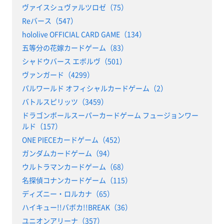
ヴァイスシュヴァルツロゼ（75）
Reバース（547）
hololive OFFICIAL CARD GAME（134）
五等分の花嫁カードゲーム（83）
シャドウバース エボルヴ（501）
ヴァンガード（4299）
パルワールド オフィシャルカードゲーム（2）
バトルスピリッツ（3459）
ドラゴンボールスーパーカードゲーム フュージョンワー
ルド（157）
ONE PIECEカードゲーム（452）
ガンダムカードゲーム（94）
ウルトラマンカードゲーム（68）
名探偵コナンカードゲーム（115）
ディズニー・ロルカナ（65）
ハイキュー!!バボカ!!BREAK（36）
ユニオンアリーナ（357）