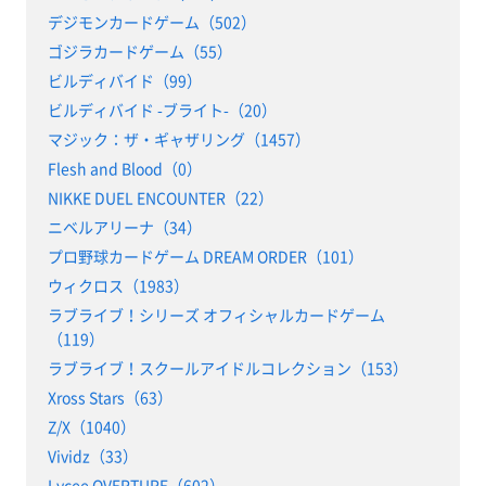
デジモンカードゲーム（502）
ゴジラカードゲーム（55）
ビルディバイド（99）
ビルディバイド -ブライト-（20）
マジック：ザ・ギャザリング（1457）
Flesh and Blood（0）
NIKKE DUEL ENCOUNTER（22）
ニベルアリーナ（34）
プロ野球カードゲーム DREAM ORDER（101）
ウィクロス（1983）
ラブライブ！シリーズ オフィシャルカードゲーム
（119）
ラブライブ！スクールアイドルコレクション（153）
Xross Stars（63）
Z/X（1040）
Vividz（33）
Lycee OVERTURE（602）