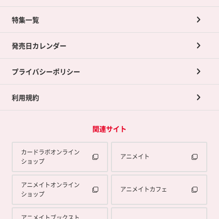
ネット買取について
特集一覧
ポイントカードTOP
買取承諾書について
発売日カレンダー
ポイント交換景品
プライバシーポリシー
利用規約
関連サイト
カードラボオンライン
アニメイト
ショップ
アニメイトオンライン
アニメイトカフェ
ショップ
アニメイトブックスト