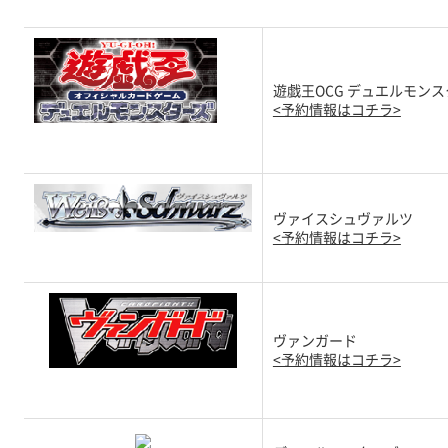
遊戯王OCG デュエルモン
<予約情報はコチラ>
ヴァイスシュヴァルツ
<予約情報はコチラ>
ヴァンガード
<予約情報はコチラ>