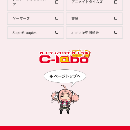
アニメイトタイムズ
ア
ゲーマーズ
書泉
SuperGroupies
animate中国通販