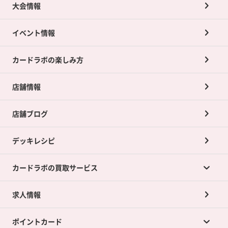
大会情報
イベント情報
カードラボの楽しみ方
店舗情報
店舗ブログ
デッキレシピ
カードラボの買取サービス
求人情報
カードラボの買取サービスTOP
ポイントカード
店舗買取について