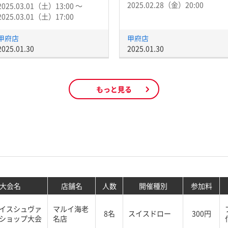
2025.02.28（金）20:00
2025.03.01（土）13:00 〜
2025.03.01（土）17:00
甲府店
甲府店
2025.01.30
2025.01.30
もっと見る
大会名
店舗名
人数
開催種別
参加料
イスシュヴァ
マルイ海老
8名
スイスドロー
300円
ショップ大会
名店