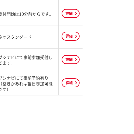
受付開始は10分前からです。
詳細
詳細
ネオスタンダード
ブシナビにて事前参加受付し
詳細
てます。
ブシナビにて事前予約有り
詳細
（空きがあれば当日参加可能
です）