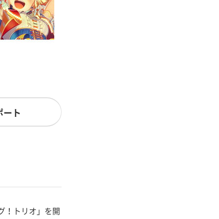
ポート
ーグ！トリオ」を開