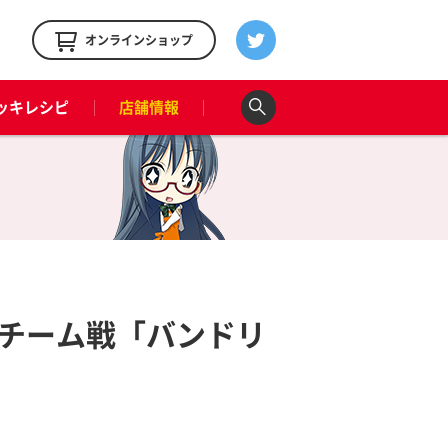
！
オンラインショップ
ッキレシピ
店舗情報
チーム戦「バンドリ