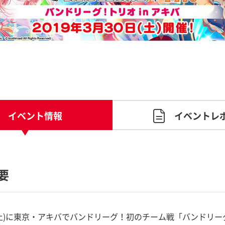
イベント情報
イベントレ
要
0日(土)に東京・アキバでバンドリーグ！初のチーム戦「バンドリ