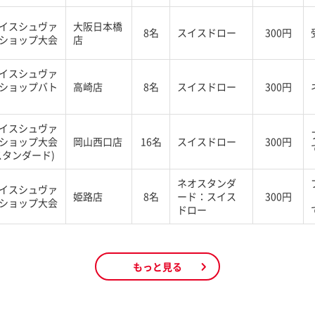
イスシュヴァ
大阪日本橋
8名
スイスドロー
300円
ショップ大会
店
イスシュヴァ
ショップバト
高崎店
8名
スイスドロー
300円
イスシュヴァ
ショップ大会
岡山西口店
16名
スイスドロー
300円
スタンダード)
ネオスタンダ
イスシュヴァ
姫路店
8名
ード：スイス
300円
ショップ大会
ドロー
もっと見る