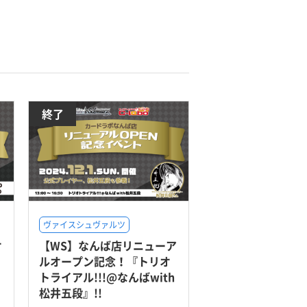
終了
ヴァイスシュヴァルツ
オ
【WS】なんば店リニューア
ルオープン記念！『トリオ
トライアル!!!@なんばwith
松井五段』!!