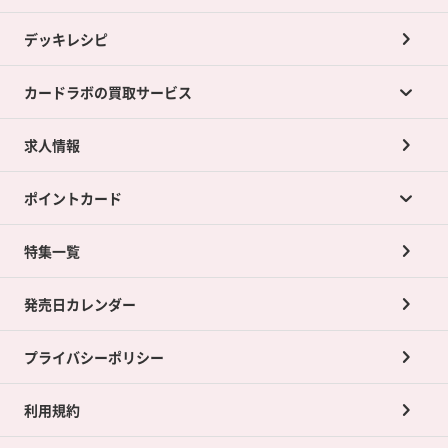
デッキレシピ
カードラボの買取サービス
求人情報
カードラボの買取サービスTOP
ポイントカード
店舗買取について
ネット買取について
特集一覧
ポイントカードTOP
買取承諾書について
発売日カレンダー
ポイント交換景品
プライバシーポリシー
利用規約