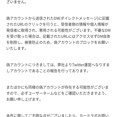
ざいません。
偽アカウントから送信されたDM(ダイレクトメッセージ)に記載
されたURLのクリックを行うと、受信者側の情報や個人情報が
発信者に取得され、悪用される可能性がございます。不審なDM
を受け取った場合は、記載されたURLにはアクセスせずDM自体
を削除し、被害防止のため、偽アカウントのブロックをお願い
いたします。
偽アカウントにつきましては、弊社よりTwitter運営へなりすま
しアカウントであることの報告を行っております。
またほかにも同様の偽アカウントが存在する可能性がございま
すので、必ずユーザーネームなどをご確認いただきますよう、
お願い申し上げます。
本件に関してご不明な点がございましたら、カードラボお問い