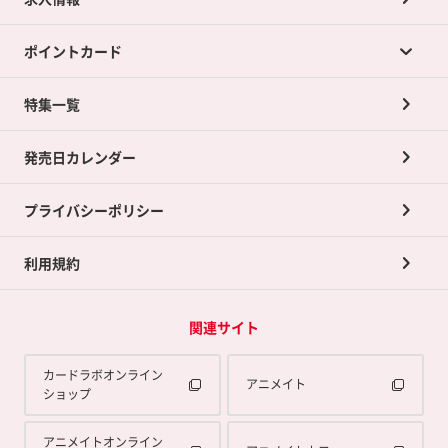
カードラボの買取サービスTOP
ポイントカード
店舗買取について
ネット買取について
特集一覧
ポイントカードTOP
買取承諾書について
発売日カレンダー
ポイント交換景品
プライバシーポリシー
利用規約
関連サイト
カードラボオンライン
アニメイト
ショップ
アニメイトオンライン