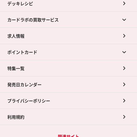
デッキレシピ
カードラボの買取サービス
求人情報
カードラボの買取サービスTOP
ポイントカード
店舗買取について
ネット買取について
特集一覧
ポイントカードTOP
買取承諾書について
発売日カレンダー
ポイント交換景品
プライバシーポリシー
利用規約
関連サイト