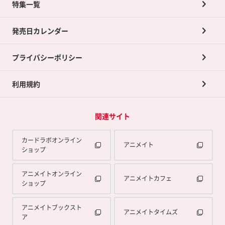
ネット買取について
特集一覧
ポイントカードTOP
買取承諾書について
発売日カレンダー
ポイント交換景品
プライバシーポリシー
利用規約
関連サイト
カードラボオンライン
アニメイト
ショップ
アニメイトオンライン
アニメイトカフェ
ショップ
アニメイトブックスト
アニメイトタイムズ
ア