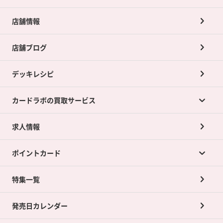
店舗情報
店舗ブログ
デッキレシピ
カードラボの買取サービス
求人情報
カードラボの買取サービスTOP
ポイントカード
店舗買取について
ネット買取について
特集一覧
ポイントカードTOP
買取承諾書について
発売日カレンダー
ポイント交換景品