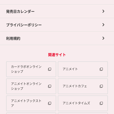
ポイントカードTOP
買取承諾書について
発売日カレンダー
ポイント交換景品
プライバシーポリシー
利用規約
関連サイト
カードラボオンライン
アニメイト
ショップ
アニメイトオンライン
アニメイトカフェ
ショップ
アニメイトブックスト
アニメイトタイムズ
ア