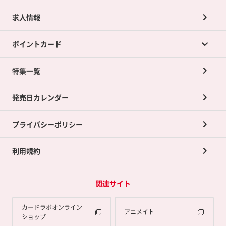
求人情報
カードラボの買取サービスTOP
ポイントカード
店舗買取について
ネット買取について
特集一覧
ポイントカードTOP
買取承諾書について
発売日カレンダー
ポイント交換景品
プライバシーポリシー
利用規約
関連サイト
カードラボオンライン
アニメイト
ショップ