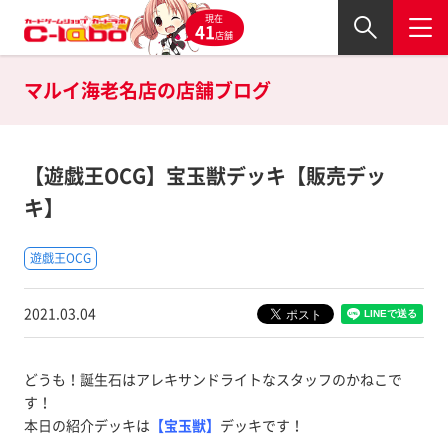
現在
41
店舗
マルイ海老名店の
店舗ブログ
【遊戯王OCG】宝玉獣デッキ【販売デッ
キ】
遊戯王OCG
2021.03.04
どうも！誕生石はアレキサンドライトなスタッフのかねこで
す！
本日の紹介デッキは
【宝玉獣】
デッキです！