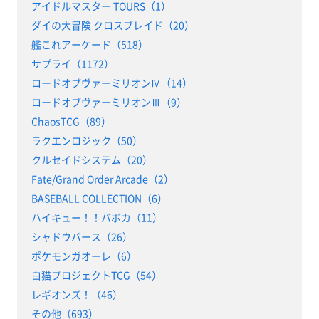
アイドルマスター TOURS（1）
ダイの大冒険 クロスブレイド（20）
艦これアーケード（518）
サプライ（1172）
ロードオブヴァーミリオンⅣ（14）
ロードオブヴァーミリオンⅢ（9）
ChaosTCG（89）
ラクエンロジック（50）
クルセイドシステム（20）
Fate/Grand Order Arcade（2）
BASEBALL COLLECTION（6）
ハイキュー！！バボカ（11）
シャドウバース（26）
ポケモンガオーレ（6）
白猫プロジェクトTCG（54）
レギオンズ！（46）
その他（693）