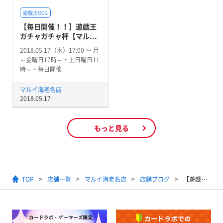
遊戯王OCG
【毎日開催！！】遊戯王
ガチャガチャ杯【マル...
2018.05.17（木）17:00 〜 月
～金曜日17時～・土日曜日11
時～・毎日開催
マルイ海老名店
2018.05.17
もっと見る
TOP
店舗一覧
マルイ海老名店
店舗ブログ
【遊戯王OCG】宝玉獣デッキ【販売デッキ】