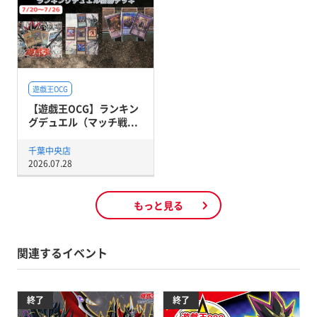
遊戯王OCG
【遊戯王OCG】ランキン
グデュエル（マッチ戦...
千葉中央店
2026.07.28
もっと見る
関連するイベント
終了
終了