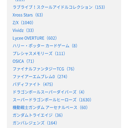
ラブライブ！スクールアイドルコレクション（153）
Xross Stars（63）
Z/X（1040）
Vividz（33）
Lycee OVERTURE（602）
ハリー・ポッター カードゲーム（8）
プレシャスメモリーズ（111）
OSICA（71）
ファイナルファンタジーTCG（76）
ファイアーエムブレム0（274）
バディファイト（475）
ドラゴンボールスーパーダイバーズ（4）
スーパードラゴンボールヒーローズ（1630）
機動戦士ガンダム アーセナルベース（60）
ガンダムトライエイジ（36）
ガンバレジェンズ（164）