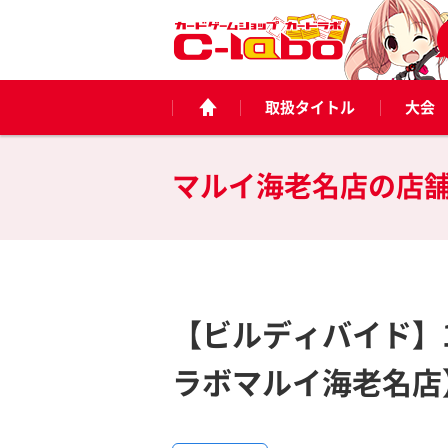
取扱タイトル
大会
マルイ海老名店の
店
【ビルディバイド】
ラボマルイ海老名店