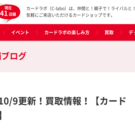
現在
カードラボ（C-labo）は、仲間と！親子で！ライバルと
41
店舗
気軽にご来店いただけるカードショップです。
イベント
カードラボの楽しみ方
買取
デ
舗ブログ
10/9更新！買取情報！【カード
】