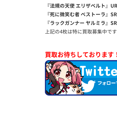
『法規の天使 エリザベルト』UR 
『死に微笑む者 ベストーラ』SR 
『ラックガンナー ヤルミラ』SR 
上記の4枚は特に買取募集中で
買取お待ちしております